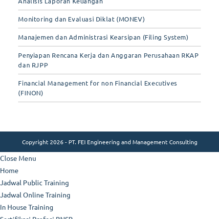
Analisis Laporan Keuangan
Monitoring dan Evaluasi Diklat (MONEV)
Manajemen dan Administrasi Kearsipan (Filing System)
Penyiapan Rencana Kerja dan Anggaran Perusahaan RKAP
dan RJPP
Financial Management for non Financial Executives
(FINON)
Copyright 2026 - PT. FEI Engineering and Management Consulting
Close Menu
Home
Jadwal Public Training
Jadwal Online Training
In House Training