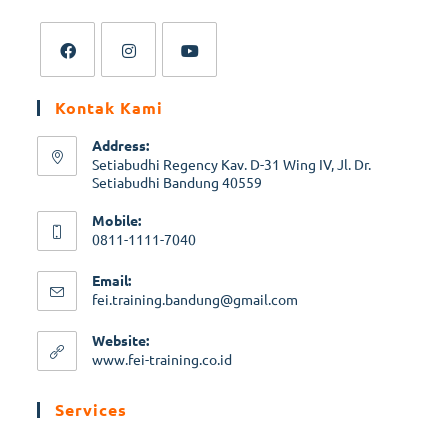
Kontak Kami
Address:
Setiabudhi Regency Kav. D-31 Wing IV, Jl. Dr.
Setiabudhi Bandung 40559
Mobile:
0811-1111-7040
Email:
fei.training.bandung@gmail.com
Website:
www.fei-training.co.id
Services