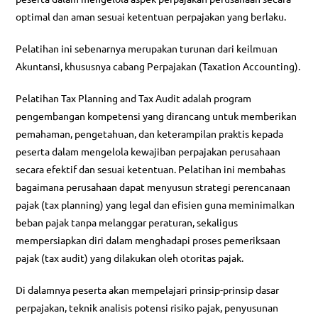
optimal dan aman sesuai ketentuan perpajakan yang berlaku.
Pelatihan ini sebenarnya merupakan turunan dari keilmuan
Akuntansi, khususnya cabang Perpajakan (Taxation Accounting).
Pelatihan Tax Planning and Tax Audit adalah program
pengembangan kompetensi yang dirancang untuk memberikan
pemahaman, pengetahuan, dan keterampilan praktis kepada
peserta dalam mengelola kewajiban perpajakan perusahaan
secara efektif dan sesuai ketentuan. Pelatihan ini membahas
bagaimana perusahaan dapat menyusun strategi perencanaan
pajak (tax planning) yang legal dan efisien guna meminimalkan
beban pajak tanpa melanggar peraturan, sekaligus
mempersiapkan diri dalam menghadapi proses pemeriksaan
pajak (tax audit) yang dilakukan oleh otoritas pajak.
Di dalamnya peserta akan mempelajari prinsip-prinsip dasar
perpajakan, teknik analisis potensi risiko pajak, penyusunan