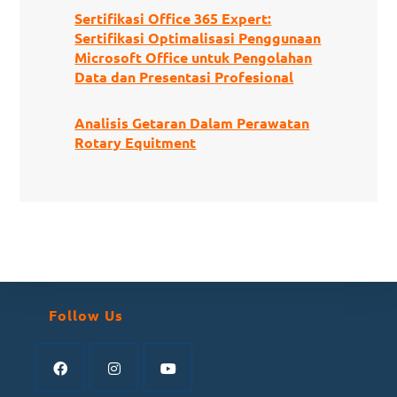
Sertifikasi Office 365 Expert:
Sertifikasi Optimalisasi Penggunaan
Microsoft Office untuk Pengolahan
Data dan Presentasi Profesional
Analisis Getaran Dalam Perawatan
Rotary Equitment
Follow Us