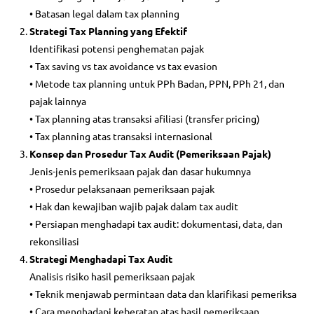
• Batasan legal dalam tax planning
Strategi Tax Planning yang Efektif
Identifikasi potensi penghematan pajak
• Tax saving vs tax avoidance vs tax evasion
• Metode tax planning untuk PPh Badan, PPN, PPh 21, dan
pajak lainnya
• Tax planning atas transaksi afiliasi (transfer pricing)
• Tax planning atas transaksi internasional
Konsep dan Prosedur Tax Audit (Pemeriksaan Pajak)
Jenis-jenis pemeriksaan pajak dan dasar hukumnya
• Prosedur pelaksanaan pemeriksaan pajak
• Hak dan kewajiban wajib pajak dalam tax audit
• Persiapan menghadapi tax audit: dokumentasi, data, dan
rekonsiliasi
Strategi Menghadapi Tax Audit
Analisis risiko hasil pemeriksaan pajak
• Teknik menjawab permintaan data dan klarifikasi pemeriksa
• Cara menghadapi keberatan atas hasil pemeriksaan