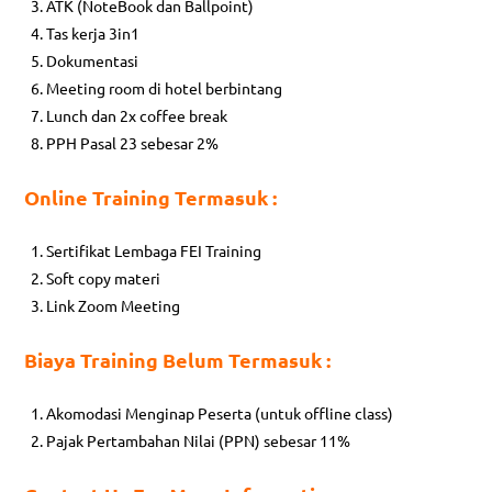
ATK (NoteBook dan Ballpoint)
Tas kerja 3in1
Dokumentasi
Meeting room di hotel berbintang
Lunch dan 2x coffee break
PPH Pasal 23 sebesar 2%
Online Training Termasuk :
Sertifikat Lembaga FEI Training
Soft copy materi
Link Zoom Meeting
Biaya Training Belum Termasuk :
Akomodasi Menginap Peserta (untuk offline class)
Pajak Pertambahan Nilai (PPN) sebesar 11%