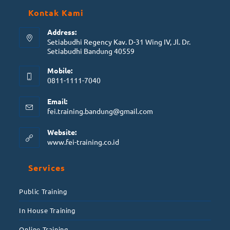
Kontak Kami
Address:
Setiabudhi Regency Kav. D-31 Wing IV, Jl. Dr.
Setiabudhi Bandung 40559
Mobile:
0811-1111-7040
Email:
fei.training.bandung@gmail.com
Website:
www.fei-training.co.id
Services
Public Training
In House Training
Online Training