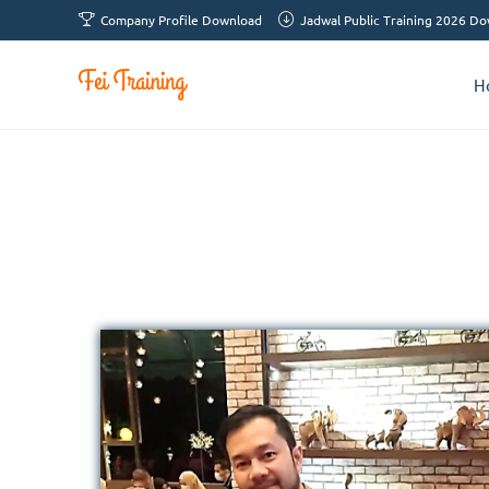
Company Profile Download
Jadwal Public Training 2026 D
H