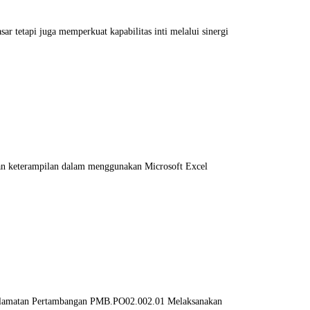
 tetapi juga memperkuat kapabilitas inti melalui sinergi
 dan keterampilan dalam menggunakan Microsoft Excel
selamatan Pertambangan PMB.PO02.002.01 Melaksanakan