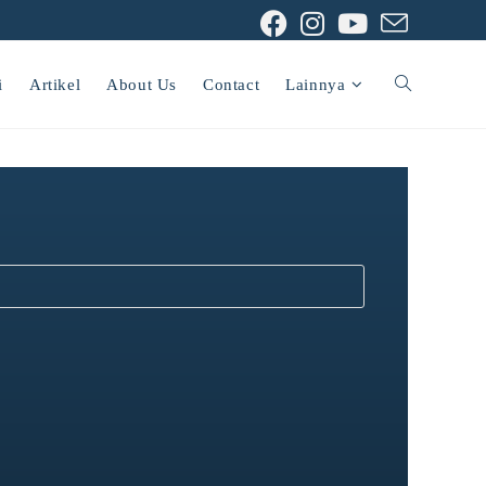
i
Artikel
About Us
Contact
Lainnya