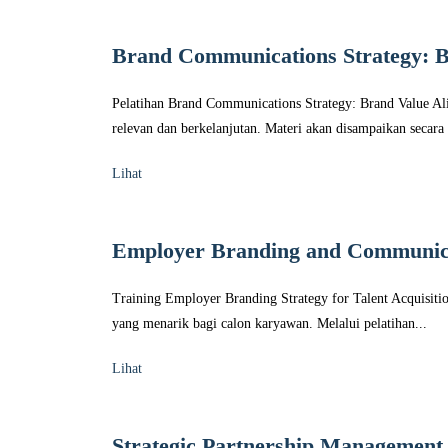
Brand Communications Strategy: B
Pelatihan Brand Communications Strategy: Brand Value A
relevan dan berkelanjutan. Materi akan disampaikan secara s
Lihat
Employer Branding and Communic
Training Employer Branding Strategy for Talent Acquisiti
yang menarik bagi calon karyawan. Melalui pelatihan...
Lihat
Strategic Partnership Management