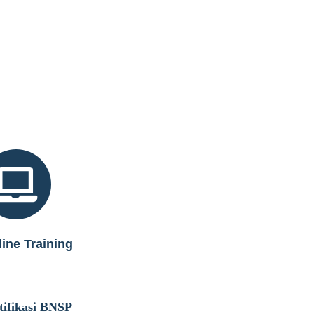
ine Training
tifikasi BNSP