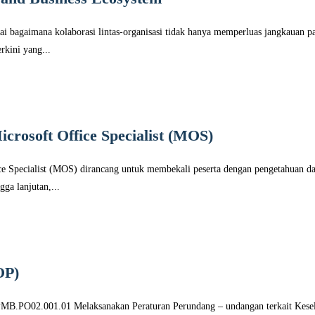
agaimana kolaborasi lintas-organisasi tidak hanya memperluas jangkauan pasar
rkini yang...
icrosoft Office Specialist (MOS)
fice Specialist (MOS) dirancang untuk membekali peserta dengan pengetahuan
ga lanjutan,...
OP)
 PMB.PO02.001.01 Melaksanakan Peraturan Perundang – undangan terkait Ke