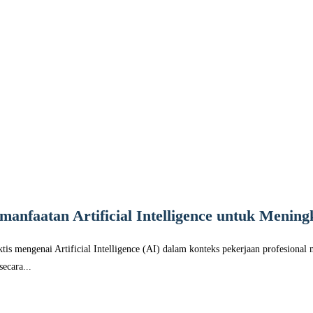
manfaatan Artificial Intelligence untuk Mening
s mengenai Artificial Intelligence (AI) dalam konteks pekerjaan profesional 
ecara...