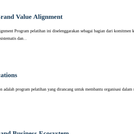
rand Value Alignment
lignment Program pelatihan ini diselenggarakan sebagai bagian dari komitm
istematis dan...
ations
on adalah program pelatihan yang dirancang untuk membantu organisasi dalam 
 and Business Ecosystem