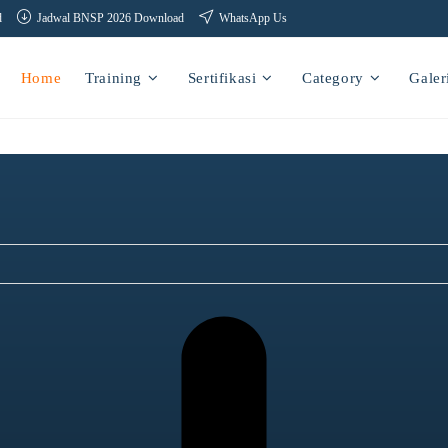
d
Jadwal BNSP 2026 Download
WhatsApp Us
Home
Training
Sertifikasi
Category
Galer