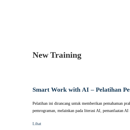
New Training
Smart Work with AI – Pelatihan Pe
Pelatihan ini dirancang untuk memberikan pemahaman prakti
pemrograman, melainkan pada literasi AI, pemanfaatan AI s
Lihat