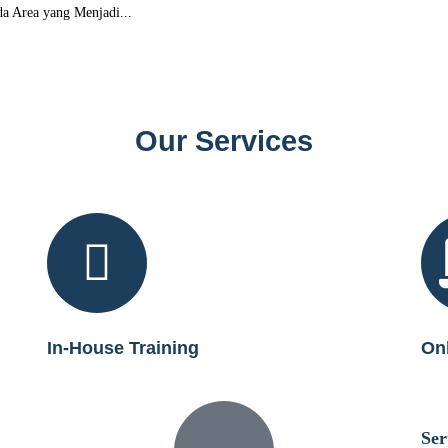
a Area yang Menjadi...
Our Services
In-House Training
Onl
Ser