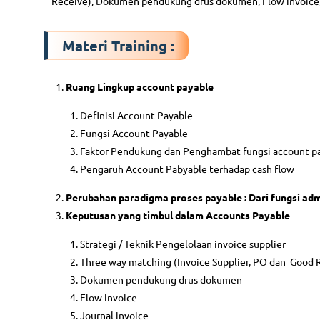
Receive), Dokumen pendukung drus dokumen, Flow invoice, J
Materi Training :
Ruang Lingkup account payable
Definisi Account Payable
Fungsi Account Payable
Faktor Pendukung dan Penghambat fungsi account p
Pengaruh Account Pabyable terhadap cash flow
Perubahan paradigma proses payable : Dari fungsi adm
Keputusan yang timbul dalam Accounts Payable
Strategi / Teknik Pengelolaan invoice supplier
Three way matching (Invoice Supplier, PO dan Good 
Dokumen pendukung drus dokumen
Flow invoice
Journal invoice