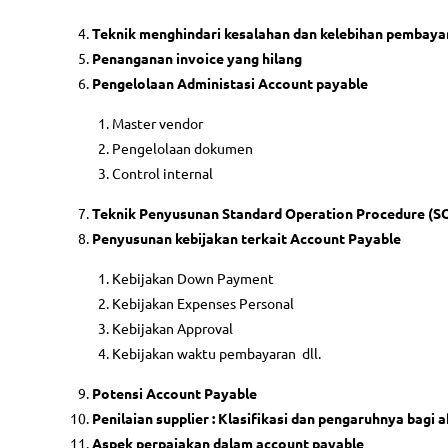
Teknik menghindari kesalahan dan kelebihan pembaya
Penanganan invoice yang hilang
Pengelolaan Administasi Account payable
Master vendor
Pengelolaan dokumen
Control internal
Teknik Penyusunan Standard Operation Procedure (SO
Penyusunan kebijakan terkait Account Payable
Kebijakan Down Payment
Kebijakan Expenses Personal
Kebijakan Approval
Kebijakan waktu pembayaran dll.
Potensi Account Payable
Penilaian supplier : Klasifikasi dan pengaruhnya bagi 
Aspek perpajakan dalam account payable