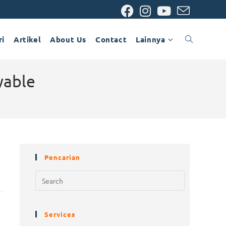
ri
Artikel
About Us
Contact
Lainnya
yable
Pencarian
Services