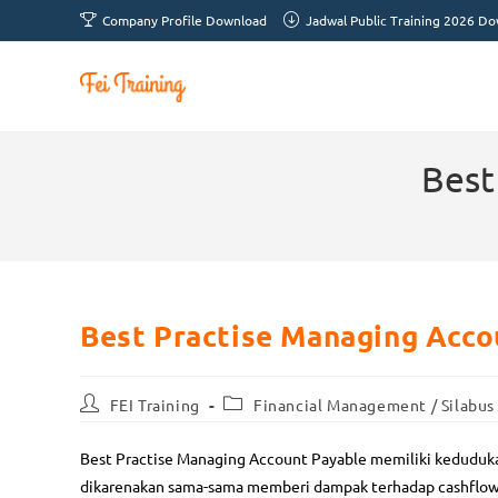
Company Profile Download
Jadwal Public Training 2026 D
Best
Best Practise Managing Acco
FEI Training
Financial Management
/
Silabus
Best Practise Managing Account Payable memiliki keduduk
dikarenakan sama-sama memberi dampak terhadap cashflow 