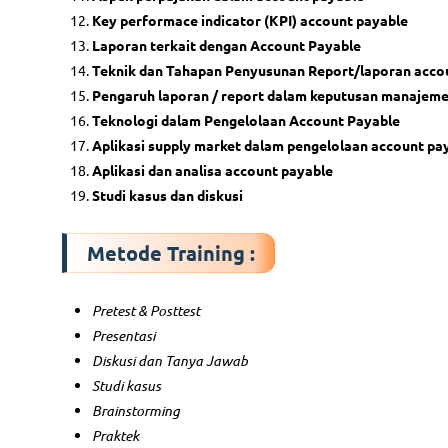
Key performace indicator (KPI) account payable
Laporan terkait dengan Account Payable
Teknik dan Tahapan Penyusunan Report/laporan acco
Pengaruh laporan / report dalam keputusan manajem
Teknologi dalam Pengelolaan Account Payable
Aplikasi supply market dalam pengelolaan account pa
Aplikasi dan analisa account payable
Studi kasus dan diskusi
Metode Training :
Pretest & Posttest
Presentasi
Diskusi dan Tanya Jawab
Studi kasus
Brainstorming
Praktek