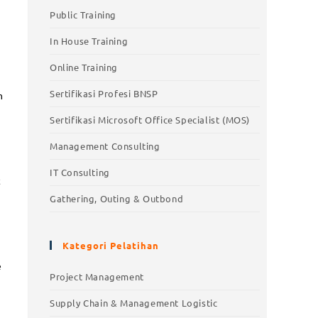
Public Training
In House Training
Online Training
Sertifikasi Profesi BNSP
m
Sertifikasi Microsoft Office Specialist (MOS)
Management Consulting
IT Consulting
t
Gathering, Outing & Outbond
Kategori Pelatihan
e
Project Management
Supply Chain & Management Logistic