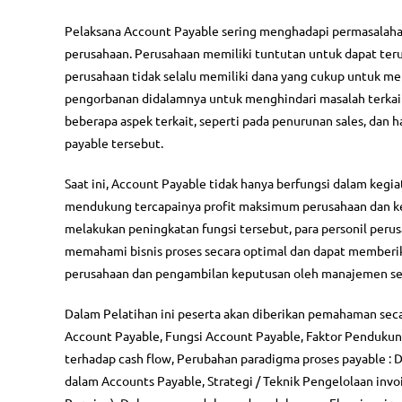
Pelaksana Account Payable sering menghadapi permasalaha
perusahaan. Perusahaan memiliki tuntutan untuk dapat ter
perusahaan tidak selalu memiliki dana yang cukup untuk me
pengorbanan didalamnya untuk menghindari masalah terkai
beberapa aspek terkait, seperti pada penurunan sales, dan 
payable tersebut.
Saat ini, Account Payable tidak hanya berfungsi dalam kegia
mendukung tercapainya profit maksimum perusahaan dan keb
melakukan peningkatan fungsi tersebut, para personil peru
memahami bisnis proses secara optimal dan dapat memberi
perusahaan dan pengambilan keputusan oleh manajemen serta
Dalam Pelatihan ini peserta akan diberikan pemahaman seca
Account Payable, Fungsi Account Payable, Faktor Penduku
terhadap cash flow, Perubahan paradigma proses payable : D
dalam Accounts Payable, Strategi / Teknik Pengelolaan invo