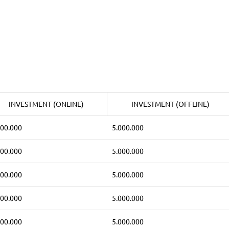
INVESTMENT (ONLINE)
INVESTMENT (OFFLINE)
500.000
5.000.000
500.000
5.000.000
500.000
5.000.000
500.000
5.000.000
500.000
5.000.000