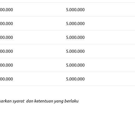
500.000
5.000.000
500.000
5.000.000
500.000
5.000.000
500.000
5.000.000
500.000
5.000.000
500.000
5.000.000
sarkan syarat dan ketentuan yang berlaku