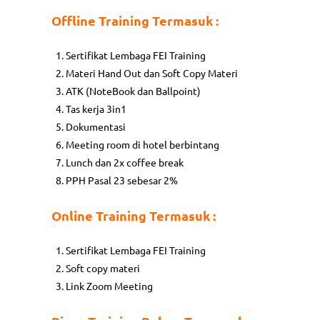
Offline Training Termasuk :
Sertifikat Lembaga FEI Training
Materi Hand Out dan Soft Copy Materi
ATK (NoteBook dan Ballpoint)
Tas kerja 3in1
Dokumentasi
Meeting room di hotel berbintang
Lunch dan 2x coffee break
PPH Pasal 23 sebesar 2%
On
l
ine Training Termasuk :
Sertifikat Lembaga FEI Training
Soft copy materi
Link Zoom Meeting