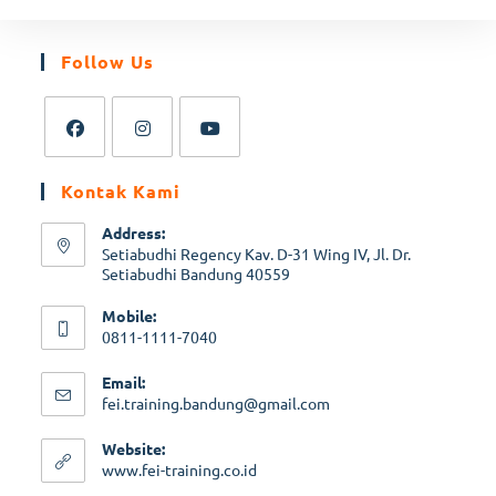
Follow Us
Kontak Kami
Address:
Setiabudhi Regency Kav. D-31 Wing IV, Jl. Dr.
Setiabudhi Bandung 40559
Mobile:
0811-1111-7040
Email:
fei.training.bandung@gmail.com
Website:
www.fei-training.co.id