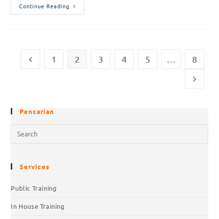
Continue Reading
1
2
3
4
5
…
8
Pencarian
Services
Public Training
In House Training