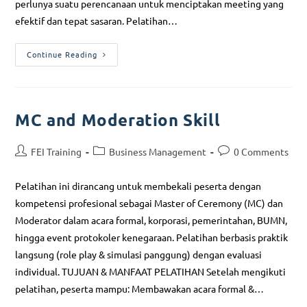
perlunya suatu perencanaan untuk menciptakan meeting yang
efektif dan tepat sasaran. Pelatihan…
Continue Reading
MC and Moderation Skill
FEI Training
Business Management
0 Comments
Pelatihan ini dirancang untuk membekali peserta dengan
kompetensi profesional sebagai Master of Ceremony (MC) dan
Moderator dalam acara formal, korporasi, pemerintahan, BUMN,
hingga event protokoler kenegaraan. Pelatihan berbasis praktik
langsung (role play & simulasi panggung) dengan evaluasi
individual. TUJUAN & MANFAAT PELATIHAN Setelah mengikuti
pelatihan, peserta mampu: Membawakan acara formal &…