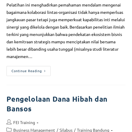
Pelatihan ini menghadirkan pemahaman mendalam mengenai
bagaimana kolaborasi lintas-organisasi tidak hanya memperluas
jangkauan pasar tetapi juga memperkuat kapabilitas inti melalui
sinergi yang dikelola dengan baik. Berdasarkan penelitian ilmiah
terkini yang menunjukkan bahwa pendekatan ekosistem bisnis
dan kemitraan strategis mampu menciptakan nilai bersama
lebih besar dibanding usaha tunggal (misalnya studi literatur
manajemen…
Continue Reading
Pengelolaan Dana Hibah dan
Bansos
FEI Training
Business Management
/
Silabus
/
Training Bandung