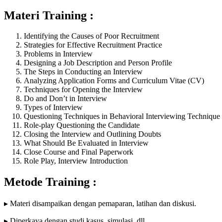
Materi Training :
Identifying the Causes of Poor Recruitment
Strategies for Effective Recruitment Practice
Problems in Interview
Designing a Job Description and Person Profile
The Steps in Conducting an Interview
Analyzing Application Forms and Curriculum Vitae (CV)
Techniques for Opening the Interview
Do and Don’t in Interview
Types of Interview
Questioning Techniques in Behavioral Interviewing Technique
Role-play Questioning the Candidate
Closing the Interview and Outlining Doubts
What Should Be Evaluated in Interview
Close Course and Final Paperwork
Role Play, Interview Introduction
Metode Training :
▸ Materi disampaikan dengan pemaparan, latihan dan diskusi.
▸ Diperkaya dengan studi kasus, simulasi, dll.