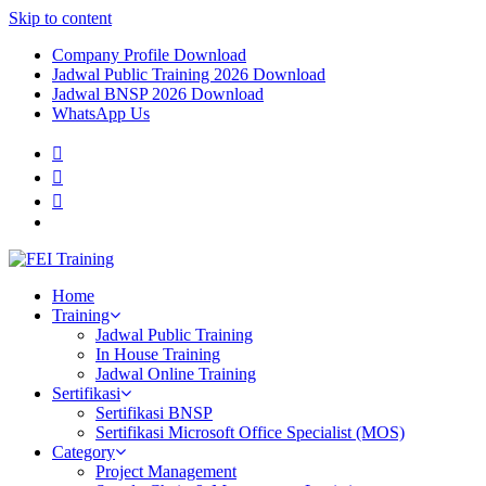
Skip to content
Company Profile Download
Jadwal Public Training 2026 Download
Jadwal BNSP 2026 Download
WhatsApp Us
Home
Training
Jadwal Public Training
In House Training
Jadwal Online Training
Sertifikasi
Sertifikasi BNSP
Sertifikasi Microsoft Office Specialist (MOS)
Category
Project Management