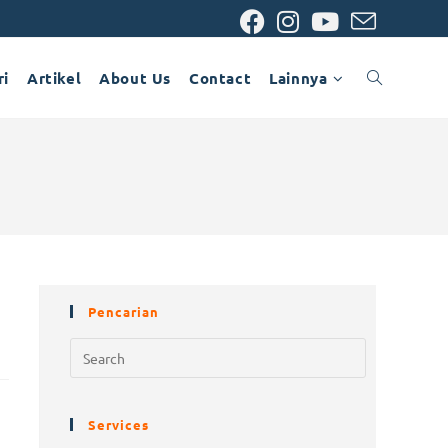
ri
Artikel
About Us
Contact
Lainnya
Pencarian
Services