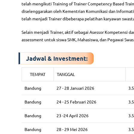
telah mengikuti Training of Trainer Competency Based Tra
diselenggarakan oleh Kementrian Komunikasi dan Informat
telah menjadi Trainer dibeberapa pelatihan karyawan swas
Selain menjadi Trainer, aktif sebagai Asessor Kompetensi da
assessment untuk siswa SMK, Mahasiswa, dan Pegawai Swa
Jadwal & Investment:
TEMPAT
TANGGAL
Bandung
27 - 28 Januari 2026
3.
Bandung
24 - 25 Februari 2026
3.
Bandung
23 -24 April 2026
3.
Bandung
28 - 29 Mei 2026
3.