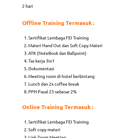
2 hari
Offline Training Termasuk :
Sertifikat Lembaga FEI Training
Materi Hand Out dan Soft Copy Materi
ATK (NoteBook dan Ballpoint)
Tas kerja 3in1
Dokumentasi
Meeting room di hotel berbintang
Lunch dan 2x coffee break
PPH Pasal 23 sebesar 2%
Online Training Termasuk :
Sertifikat Lembaga FEI Training
Soft copy materi
Link Zoom Meeting