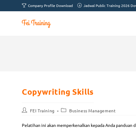
Company Profile Download
Jadwal Public Training 2026 D
Copywriting Skills
FEI Training
Business Management
Pelatihan ini akan memperkenalkan kepada Anda panduan da