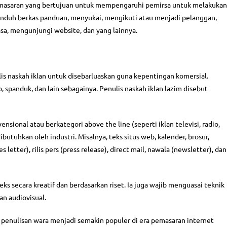
pemasaran yang bertujuan untuk mempengaruhi pemirsa untuk melakukan
unduh berkas panduan, menyukai, mengikuti atau menjadi pelanggan,
sa, mengunjungi website, dan yang lainnya.
lis naskah iklan untuk disebarluaskan guna kepentingan komersial.
ho, spanduk, dan lain sebagainya. Penulis naskah iklan lazim disebut
nsional atau berkategori above the line (seperti iklan televisi, radio,
utuhkan oleh industri. Misalnya, teks situs web, kalender, brosur,
letter), rilis pers (press release), direct mail, nawala (newsletter), dan
s secara kreatif dan berdasarkan riset. Ia juga wajib menguasai teknik
an audiovisual.
penulisan wara menjadi semakin populer di era pemasaran internet