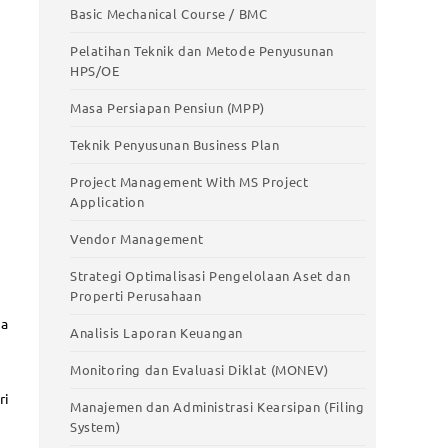
Basic Mechanical Course / BMC
Pelatihan Teknik dan Metode Penyusunan
HPS/OE
Masa Persiapan Pensiun (MPP)
Teknik Penyusunan Business Plan
Project Management With MS Project
Application
Vendor Management
Strategi Optimalisasi Pengelolaan Aset dan
Properti Perusahaan
ia
Analisis Laporan Keuangan
Monitoring dan Evaluasi Diklat (MONEV)
ri
Manajemen dan Administrasi Kearsipan (Filing
System)