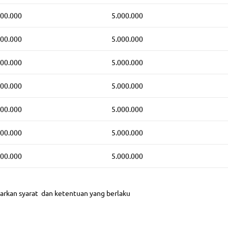
500.000
5.000.000
500.000
5.000.000
500.000
5.000.000
500.000
5.000.000
500.000
5.000.000
500.000
5.000.000
500.000
5.000.000
sarkan syarat dan ketentuan yang berlaku