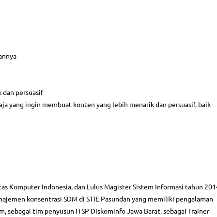
annya
 dan persuasif
aja yang ingin membuat konten yang lebih menarik dan persuasif, baik
itas Komputer Indonesia, dan Lulus Magister Sistem Informasi tahun 201
Manajemen konsentrasi SDM di STIE Pasundan yang memiliki pengalaman
m, sebagai tim penyusun ITSP Diskominfo Jawa Barat, sebagai Trainer