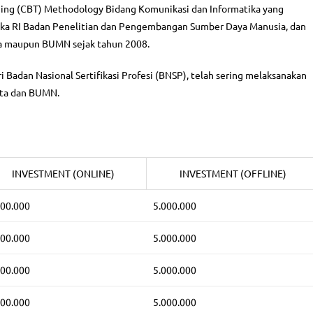
ining (CBT) Methodology Bidang Komunikasi dan Informatika yang
ika RI Badan Penelitian dan Pengembangan Sumber Daya Manusia, dan
ta maupun BUMN sejak tahun 2008.
ri Badan Nasional Sertifikasi Profesi (BNSP), telah sering melaksanakan
sta dan BUMN.
INVESTMENT (ONLINE)
INVESTMENT (OFFLINE)
500.000
5.000.000
500.000
5.000.000
500.000
5.000.000
500.000
5.000.000