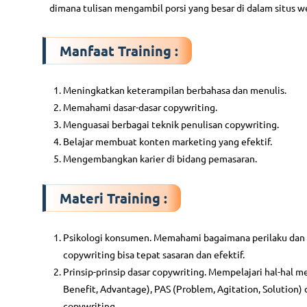
dimana tulisan mengambil porsi yang besar di dalam situs we
Manfaat Training :
Meningkatkan keterampilan berbahasa dan menulis.
Memahami dasar-dasar copywriting.
Menguasai berbagai teknik penulisan copywriting.
Belajar membuat konten marketing yang efektif.
Mengembangkan karier di bidang pemasaran.
Materi Training :
Psikologi konsumen. Memahami bagaimana perilaku dan
copywriting bisa tepat sasaran dan efektif.
Prinsip-prinsip dasar copywriting. Mempelajari hal-hal me
Benefit, Advantage), PAS (Problem, Agitation, Solution
copywriting.