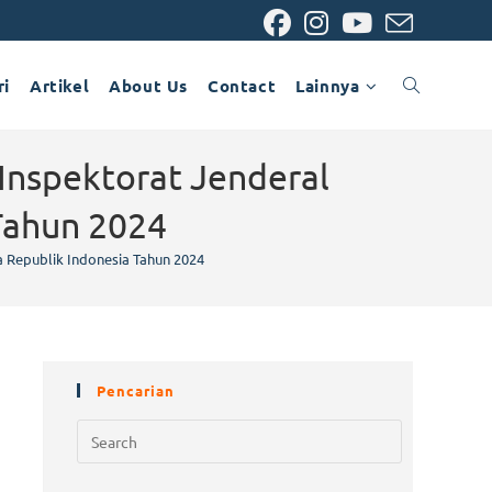
ri
Artikel
About Us
Contact
Lainnya
Inspektorat Jenderal
Tahun 2024
 Republik Indonesia Tahun 2024
Pencarian