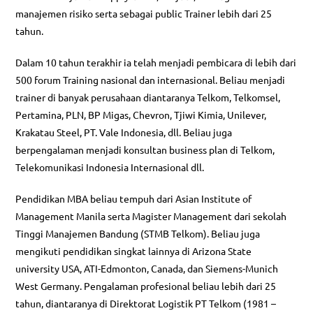
manajemen risiko serta sebagai public Trainer lebih dari 25
tahun.
Dalam 10 tahun terakhir ia telah menjadi pembicara di lebih dari
500 forum Training nasional dan internasional. Beliau menjadi
trainer di banyak perusahaan diantaranya Telkom, Telkomsel,
Pertamina, PLN, BP Migas, Chevron, Tjiwi Kimia, Unilever,
Krakatau Steel, PT. Vale Indonesia, dll. Beliau juga
berpengalaman menjadi konsultan business plan di Telkom,
Telekomunikasi Indonesia Internasional dll.
Pendidikan MBA beliau tempuh dari Asian Institute of
Management Manila serta Magister Management dari sekolah
Tinggi Manajemen Bandung (STMB Telkom). Beliau juga
mengikuti pendidikan singkat lainnya di Arizona State
university USA, ATI-Edmonton, Canada, dan Siemens-Munich
West Germany. Pengalaman profesional beliau lebih dari 25
tahun, diantaranya di Direktorat Logistik PT Telkom (1981 –