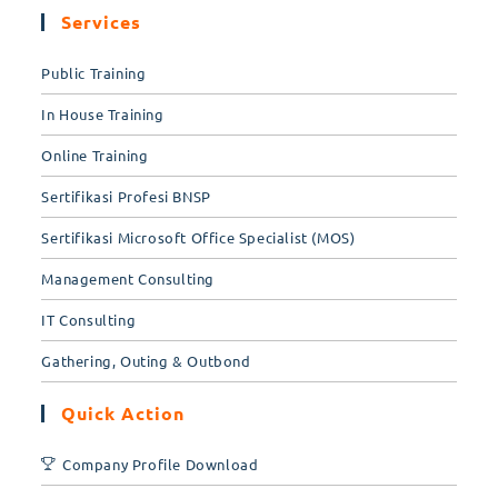
a
Services
new
tab
Public Training
In House Training
Online Training
Sertifikasi Profesi BNSP
Sertifikasi Microsoft Office Specialist (MOS)
Management Consulting
IT Consulting
Gathering, Outing & Outbond
Quick Action
Company Profile Download