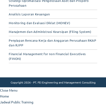
Strategi Optimalisasi Pengelolaan Aset dan Properti
Perusahaan
Analisis Laporan Keuangan
Monitoring dan Evaluasi Diklat (MONEV)
Manajemen dan Administrasi Kearsipan (Filing System)
Penyiapan Rencana Kerja dan Anggaran Perusahaan RKAP
dan RJPP
Financial Management for non Financial Executives
(FINON)
Copyright 2026 - PT. FEI Engineering and Management Consulting
Close Menu
Home
Jadwal Public Training