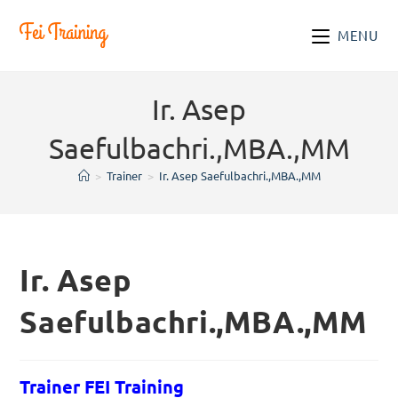
Skip
to
MENU
content
Ir. Asep
Saefulbachri.,MBA.,MM
>
Trainer
>
Ir. Asep Saefulbachri.,MBA.,MM
Ir. Asep
Saefulbachri.,MBA.,MM
Trainer FEI Training