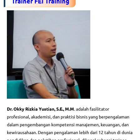
Trainer FEI Training
Dr. Okky Rizkia Yustian, S.E., M.M
. adalah fasilitator
profesional, akademisi, dan praktisi bisnis yang berpengalaman
dalam pengembangan kompetensi manajemen, keuangan, dan
kewirausahaan. Dengan pengalaman lebih dari 12 tahun di dunia