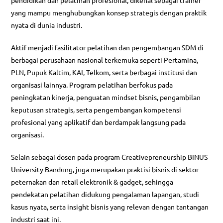
pendidikan dan pelatihan profesional, dikenal sebagai trainer
yang mampu menghubungkan konsep strategis dengan praktik
nyata di dunia industri.
Aktif menjadi fasilitator pelatihan dan pengembangan SDM di
berbagai perusahaan nasional terkemuka seperti Pertamina,
PLN, Pupuk Kaltim, KAI, Telkom, serta berbagai institusi dan
organisasi lainnya. Program pelatihan berfokus pada
peningkatan kinerja, penguatan mindset bisnis, pengambilan
keputusan strategis, serta pengembangan kompetensi
profesional yang aplikatif dan berdampak langsung pada
organisasi.
Selain sebagai dosen pada program Creativepreneurship BINUS
University Bandung, juga merupakan praktisi bisnis di sektor
peternakan dan retail elektronik & gadget, sehingga
pendekatan pelatihan didukung pengalaman lapangan, studi
kasus nyata, serta insight bisnis yang relevan dengan tantangan
industri saat ini.