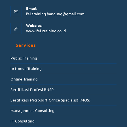
Email:
fei.training.bandung@gmail.com
Website:
www.fei-training.co.id
Services
Public Training
In House Training
Online Training
Sertifikasi Profesi BNSP
Sertifikasi Microsoft Office Specialist (MOS)
Management Consulting
IT Consulting