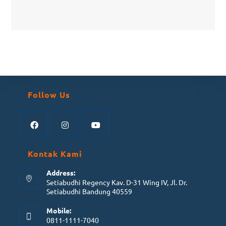
Follow Us
Kontak Kami
Address:
Setiabudhi Regency Kav. D-31 Wing IV, Jl. Dr.
Setiabudhi Bandung 40559
Mobile:
0811-1111-7040