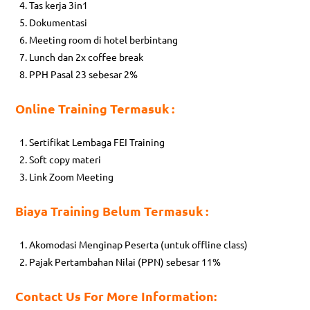
Tas kerja 3in1
Dokumentasi
Meeting room di hotel berbintang
Lunch dan 2x coffee break
PPH Pasal 23 sebesar 2%
On
l
ine Training Termasuk :
Sertifikat Lembaga FEI Training
Soft copy materi
Link Zoom Meeting
Biaya Training Belum Termasuk :
Akomodasi Menginap Peserta (untuk offline class)
Pajak Pertambahan Nilai (PPN) sebesar 11%
Contact Us For More Information: