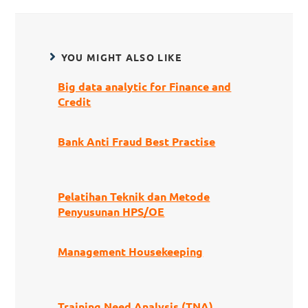
YOU MIGHT ALSO LIKE
Big data analytic for Finance and
Credit
Bank Anti Fraud Best Practise
Pelatihan Teknik dan Metode
Penyusunan HPS/OE
Management Housekeeping
Training Need Analysis (TNA)