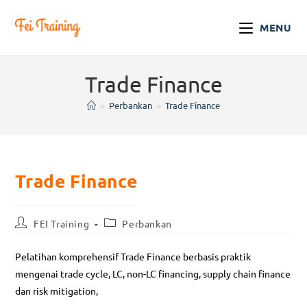
MENU
Trade Finance
>
Perbankan
>
Trade Finance
Trade Finance
FEI Training
Perbankan
Pelatihan komprehensif Trade Finance berbasis praktik
mengenai trade cycle, LC, non-LC financing, supply chain finance
dan risk mitigation,