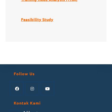
Feasibility Study
Follow Us
Kontak Kami