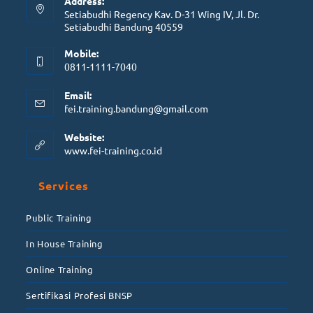
Address:
Setiabudhi Regency Kav. D-31 Wing IV, Jl. Dr.
Setiabudhi Bandung 40559
Mobile:
0811-1111-7040
Email:
fei.training.bandung@gmail.com
Website:
www.fei-training.co.id
Services
Public Training
In House Training
Online Training
Sertifikasi Profesi BNSP