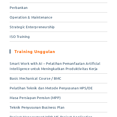
Perbankan
Operation & Maintenance
Strategic Enterpreneurship
ISO Training
Training Unggulan
Smart Work with AI – Pelatihan Pemanfaatan Artificial
Intelligence untuk Meningkatkan Produktivitas Kerja
Basic Mechanical Course / BMC
Pelatihan Teknik dan Metode Penyusunan HPS/OE
Masa Persiapan Pensiun (MPP)
Teknik Penyusunan Business Plan
Project Management With MS Project Application