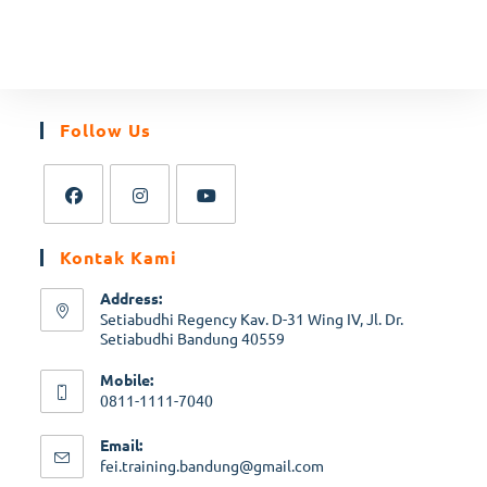
Follow Us
Kontak Kami
Address:
Setiabudhi Regency Kav. D-31 Wing IV, Jl. Dr.
Setiabudhi Bandung 40559
Mobile:
0811-1111-7040
Email:
fei.training.bandung@gmail.com