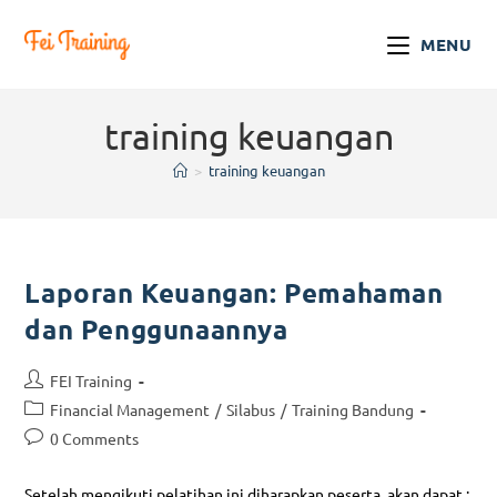
MENU
training keuangan
>
training keuangan
Laporan Keuangan: Pemahaman
dan Penggunaannya
FEI Training
Financial Management
/
Silabus
/
Training Bandung
0 Comments
Setelah mengikuti pelatihan ini diharapkan peserta akan dapat :