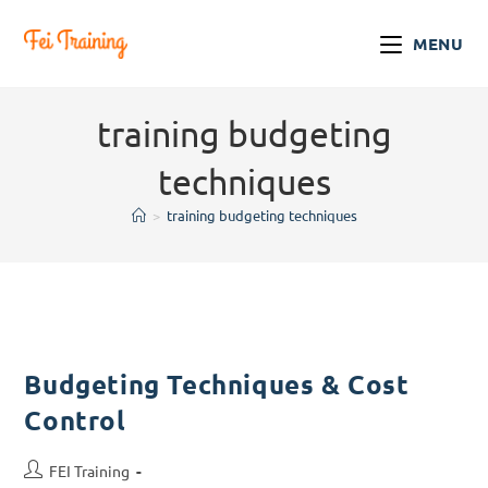
MENU
training budgeting
techniques
>
training budgeting techniques
Budgeting Techniques & Cost
Control
FEI Training