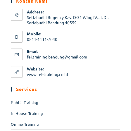
Kontak Kami
Address:
Setiabudhi Regency Kav. D-31 Wing IV, Jl. Dr.
Setiabudhi Bandung 40559
Mobile:
0811-1111-7040
Email:
fei.training.bandung@gmail.com
Website:
www.fei-training.co.id
Services
Public Training
In House Training
Online Training