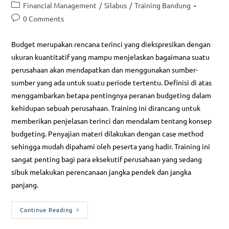
Financial Management
/
Silabus
/
Training Bandung
0 Comments
Budget merupakan rencana terinci yang diekspresikan dengan
ukuran kuantitatif yang mampu menjelaskan bagaimana suatu
perusahaan akan mendapatkan dan menggunakan sumber-
sumber yang ada untuk suatu periode tertentu. Definisi di atas
menggambarkan betapa pentingnya peranan budgeting dalam
kehidupan sebuah perusahaan. Training ini dirancang untuk
memberikan penjelasan terinci dan mendalam tentang konsep
budgeting. Penyajian materi dilakukan dengan case method
sehingga mudah dipahami oleh peserta yang hadir. Training ini
sangat penting bagi para eksekutif perusahaan yang sedang
sibuk melakukan perencanaan jangka pendek dan jangka
panjang.
Continue Reading