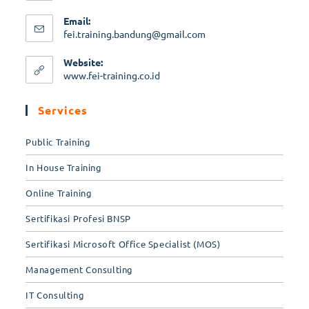
Email:
fei.training.bandung@gmail.com
Website:
www.fei-training.co.id
Services
Public Training
In House Training
Online Training
Sertifikasi Profesi BNSP
Sertifikasi Microsoft Office Specialist (MOS)
Management Consulting
IT Consulting