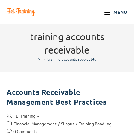
MENU
training accounts
receivable
>
training accounts receivable
Accounts Receivable
Management Best Practices
FEI Training
Financial Management
/
Silabus
/
Training Bandung
0 Comments