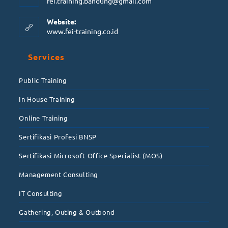
fei.training.bandung@gmail.com
Website:
www.fei-training.co.id
Services
Public Training
In House Training
Online Training
Sertifikasi Profesi BNSP
Sertifikasi Microsoft Office Specialist (MOS)
Management Consulting
IT Consulting
Gathering, Outing & Outbond