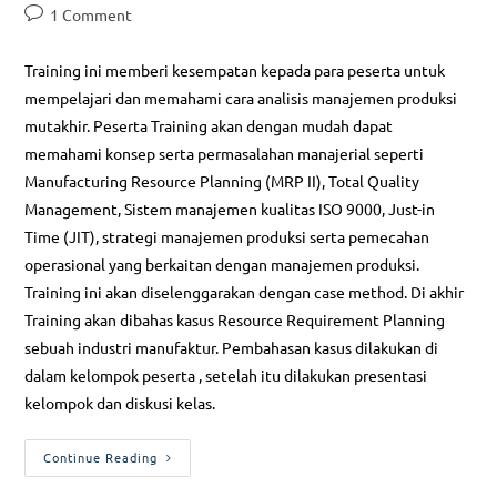
1 Comment
Training ini memberi kesempatan kepada para peserta untuk
mempelajari dan memahami cara analisis manajemen produksi
mutakhir. Peserta Training akan dengan mudah dapat
memahami konsep serta permasalahan manajerial seperti
Manufacturing Resource Planning (MRP II), Total Quality
Management, Sistem manajemen kualitas ISO 9000, Just-in
Time (JIT), strategi manajemen produksi serta pemecahan
operasional yang berkaitan dengan manajemen produksi.
Training ini akan diselenggarakan dengan case method. Di akhir
Training akan dibahas kasus Resource Requirement Planning
sebuah industri manufaktur. Pembahasan kasus dilakukan di
dalam kelompok peserta , setelah itu dilakukan presentasi
kelompok dan diskusi kelas.
Continue Reading