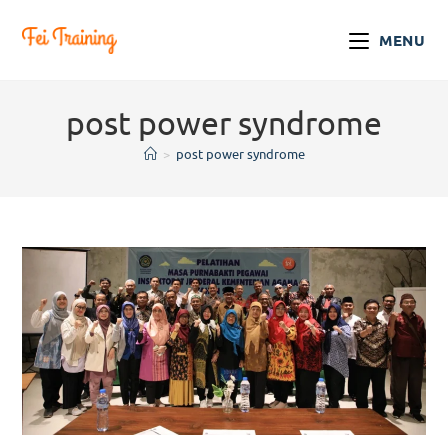
MENU
post power syndrome
>
post power syndrome