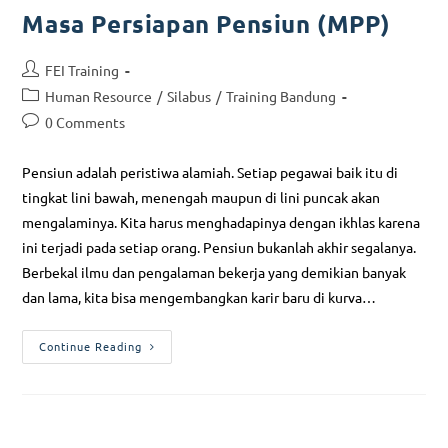
Masa Persiapan Pensiun (MPP)
FEI Training
Human Resource
/
Silabus
/
Training Bandung
0 Comments
Pensiun adalah peristiwa alamiah. Setiap pegawai baik itu di
tingkat lini bawah, menengah maupun di lini puncak akan
mengalaminya. Kita harus menghadapinya dengan ikhlas karena
ini terjadi pada setiap orang. Pensiun bukanlah akhir segalanya.
Berbekal ilmu dan pengalaman bekerja yang demikian banyak
dan lama, kita bisa mengembangkan karir baru di kurva…
Continue Reading