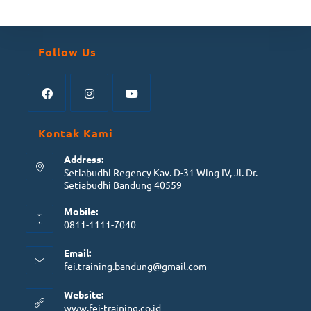
Follow Us
Kontak Kami
Address:
Setiabudhi Regency Kav. D-31 Wing IV, Jl. Dr.
Setiabudhi Bandung 40559
Mobile:
0811-1111-7040
Email:
fei.training.bandung@gmail.com
Website:
www.fei-training.co.id