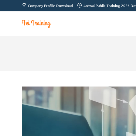
Company Profile Download
Jadwal Public Training 2026 D