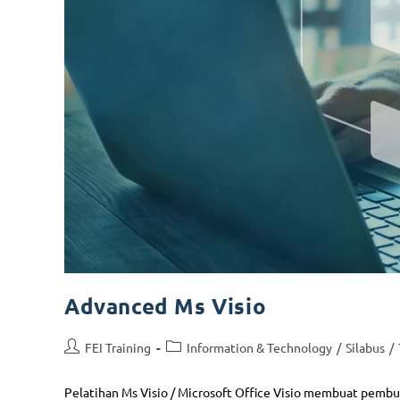
Advanced Ms Visio
FEI Training
Information & Technology
/
Silabus
/
Pelatihan Ms Visio / Microsoft Office Visio membuat pemb