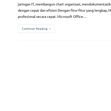
jaringan IT, membangun chart organisasi, mendokumentasik
dengan cepat dan efisien Dengan fitur-fitur yang lengkap
profesional secara cepat. Microsoft Office…
Continue Reading
Follow Us
Serv
Public Tr