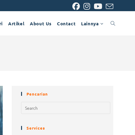
ri
Artikel
About Us
Contact
Lainnya
Pencarian
Services