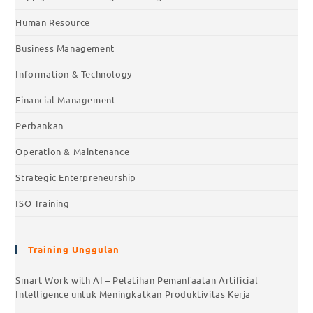
Human Resource
Business Management
Information & Technology
Financial Management
Perbankan
Operation & Maintenance
Strategic Enterpreneurship
ISO Training
Training Unggulan
Smart Work with AI – Pelatihan Pemanfaatan Artificial
Intelligence untuk Meningkatkan Produktivitas Kerja