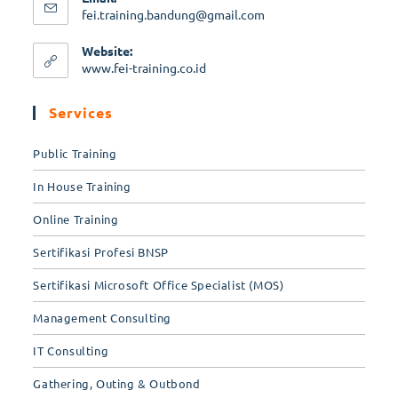
fei.training.bandung@gmail.com
Website:
www.fei-training.co.id
Services
Public Training
In House Training
Online Training
Sertifikasi Profesi BNSP
Sertifikasi Microsoft Office Specialist (MOS)
Management Consulting
IT Consulting
Gathering, Outing & Outbond