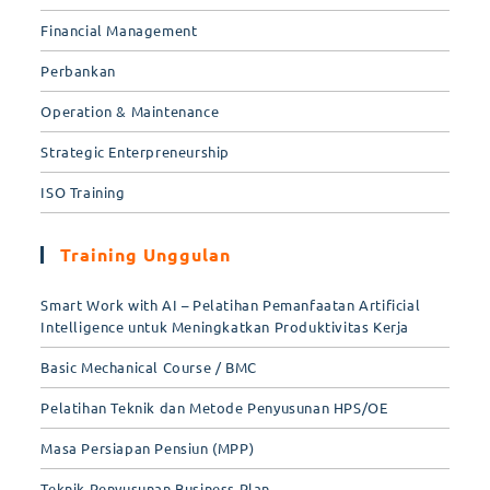
Financial Management
Perbankan
Operation & Maintenance
Strategic Enterpreneurship
ISO Training
Training Unggulan
Smart Work with AI – Pelatihan Pemanfaatan Artificial
Intelligence untuk Meningkatkan Produktivitas Kerja
Basic Mechanical Course / BMC
Pelatihan Teknik dan Metode Penyusunan HPS/OE
Masa Persiapan Pensiun (MPP)
Teknik Penyusunan Business Plan