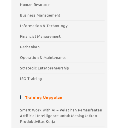
Human Resource
Business Management
Information & Technology
Financial Management
Perbankan
Operation & Maintenance
Strategic Enterpreneurship
ISO Training
Training Unggulan
Training Unggulan
Smart Work with AI – Pelatihan Pemanfaatan
Artificial Intelligence untuk Meningkatkan
Smart Work with AI – Pelatihan
Produktivitas Kerja
Pemanfaatan Artificial Intelligence untuk