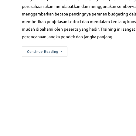
perusahaan akan mendapatkan dan menggunakan sumber-sumbe
menggambarkan betapa pentingnya peranan budgeting dalam
memberikan penjelasan terinci dan mendalam tentang kons
mudah dipahami oleh peserta yang hadir. Training ini sanga
perencanaan jangka pendek dan jangka panjang.
Continue Reading