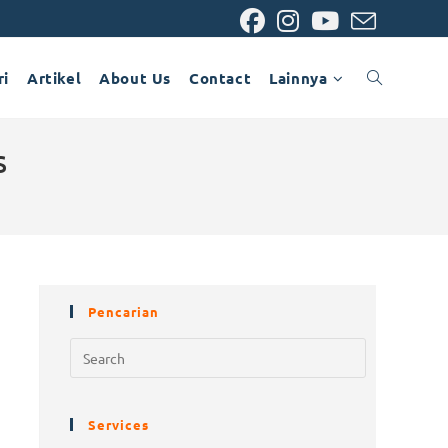
ri
Artikel
About Us
Contact
Lainnya
s
Pencarian
Services