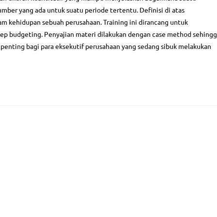
r yang ada untuk suatu periode tertentu. Definisi di atas
 kehidupan sebuah perusahaan. Training ini dirancang untuk
ep budgeting. Penyajian materi dilakukan dengan case method sehing
t penting bagi para eksekutif perusahaan yang sedang sibuk melakukan