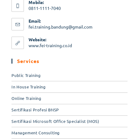
Mobile:
0811-1111-7040
Email:
fei.training.bandung@gmail.com
Website:
www.fei-training.co.id
Services
Public Training
In House Training
Online Training
Sertifikasi Profesi BNSP
Sertifikasi Microsoft Office Specialist (MOS)
Management Consulting