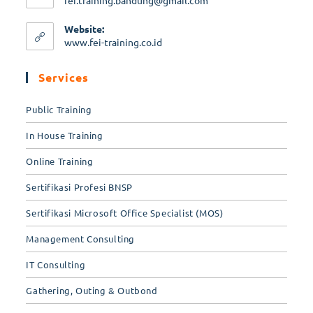
fei.training.bandung@gmail.com
Website:
www.fei-training.co.id
Services
Public Training
In House Training
Online Training
Sertifikasi Profesi BNSP
Sertifikasi Microsoft Office Specialist (MOS)
Management Consulting
IT Consulting
Gathering, Outing & Outbond