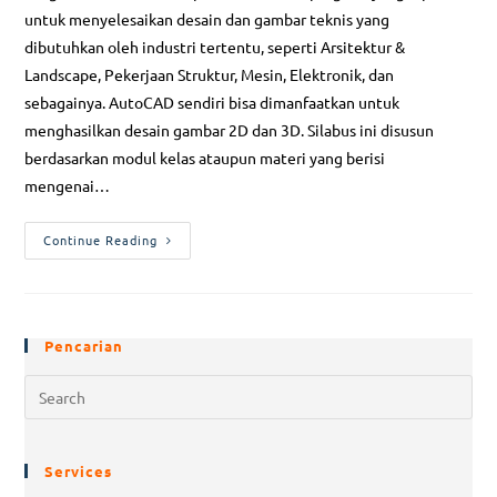
untuk menyelesaikan desain dan gambar teknis yang
dibutuhkan oleh industri tertentu, seperti Arsitektur &
Landscape, Pekerjaan Struktur, Mesin, Elektronik, dan
sebagainya. AutoCAD sendiri bisa dimanfaatkan untuk
menghasilkan desain gambar 2D dan 3D. Silabus ini disusun
berdasarkan modul kelas ataupun materi yang berisi
mengenai…
Continue Reading
Pencarian
Services