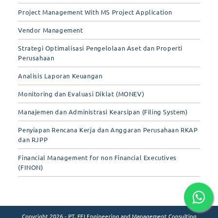
Project Management With MS Project Application
Vendor Management
Strategi Optimalisasi Pengelolaan Aset dan Properti
Perusahaan
Analisis Laporan Keuangan
Monitoring dan Evaluasi Diklat (MONEV)
Manajemen dan Administrasi Kearsipan (Filing System)
Penyiapan Rencana Kerja dan Anggaran Perusahaan RKAP
dan RJPP
Financial Management for non Financial Executives
(FINON)
Copyright 2026 - PT. FEI Engineering and Management Consulting