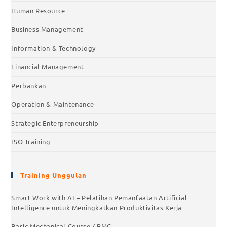
Human Resource
Business Management
Information & Technology
Financial Management
Perbankan
Operation & Maintenance
Strategic Enterpreneurship
ISO Training
Training Unggulan
Smart Work with AI – Pelatihan Pemanfaatan Artificial
Intelligence untuk Meningkatkan Produktivitas Kerja
Basic Mechanical Course / BMC