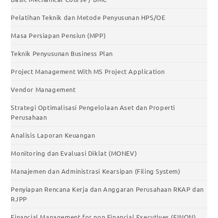
Pelatihan Teknik dan Metode Penyusunan HPS/OE
Masa Persiapan Pensiun (MPP)
Teknik Penyusunan Business Plan
Project Management With MS Project Application
Vendor Management
Strategi Optimalisasi Pengelolaan Aset dan Properti
Perusahaan
Analisis Laporan Keuangan
Monitoring dan Evaluasi Diklat (MONEV)
Manajemen dan Administrasi Kearsipan (Filing System)
Penyiapan Rencana Kerja dan Anggaran Perusahaan RKAP dan
RJPP
Financial Management for non Financial Executives (FINON)