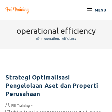
MENU
operational efficiency
>
operational efficiency
Strategi Optimalisasi
Pengelolaan Aset dan Properti
Perusahaan
FEI Training
Silabus
/
Supply Chain & Management Logistic
/
Training