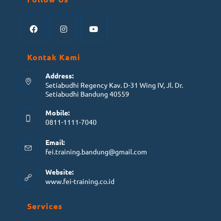
Kontak Kami
Address:
Setiabudhi Regency Kav. D-31 Wing IV, Jl. Dr.
Setiabudhi Bandung 40559
Mobile:
0811-1111-7040
Email:
fei.training.bandung@gmail.com
Website:
www.fei-training.co.id
Services