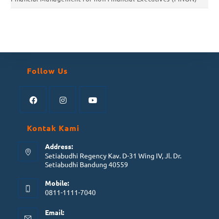
Follow Us
Kontak Kami
Address:
Setiabudhi Regency Kav. D-31 Wing IV, Jl. Dr.
Setiabudhi Bandung 40559
Mobile:
0811-1111-7040
Email: