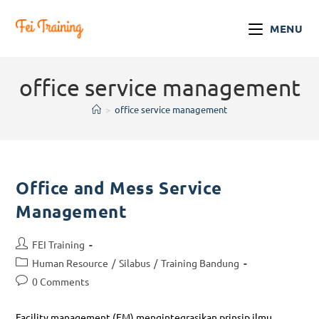
MENU
office service management
>
office service management
Office and Mess Service
Management
FEI Training
Human Resource
/
Silabus
/
Training Bandung
0 Comments
Facility management (FM) mengintegrasikan prinsip ilmu