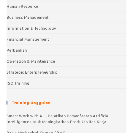
Human Resource
Business Management
Information & Technology
Financial Management
Perbankan
Operation & Maintenance
Strategic Enterpreneurship
ISO Training
Training Unggulan
Smart Work with AI – Pelatihan Pemanfaatan Artificial
Intelligence untuk Meningkatkan Produktivitas Kerja
Basic Mechanical Course / BMC