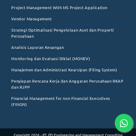
Project Management With MS Project Application
Vendor Management
Strategi Optimalisasi Pengelolaan Aset dan Properti
Perusahaan
Analisis Laporan Keuangan
Monitoring dan Evaluasi Diklat (MONEV)
Manajemen dan Administrasi Kearsipan (Filing System)
Penyiapan Rencana Kerja dan Anggaran Perusahaan RKAP
dan RJPP
Financial Management for non Financial Executives
(FINON)
Copyright 2026 - PT. FEI Engineering and Management Consulting