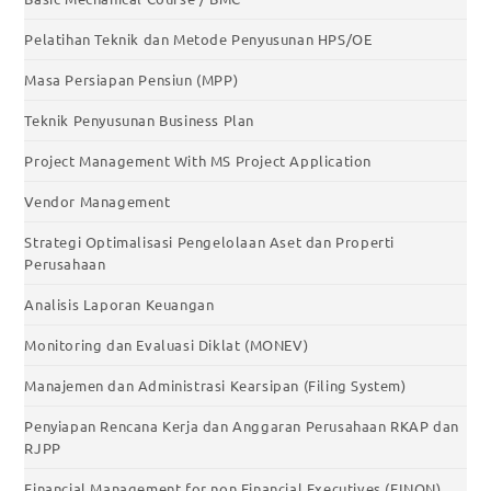
Pelatihan Teknik dan Metode Penyusunan HPS/OE
Masa Persiapan Pensiun (MPP)
Teknik Penyusunan Business Plan
Project Management With MS Project Application
Vendor Management
Strategi Optimalisasi Pengelolaan Aset dan Properti
Perusahaan
Analisis Laporan Keuangan
Monitoring dan Evaluasi Diklat (MONEV)
Manajemen dan Administrasi Kearsipan (Filing System)
Penyiapan Rencana Kerja dan Anggaran Perusahaan RKAP dan
RJPP
Financial Management for non Financial Executives (FINON)