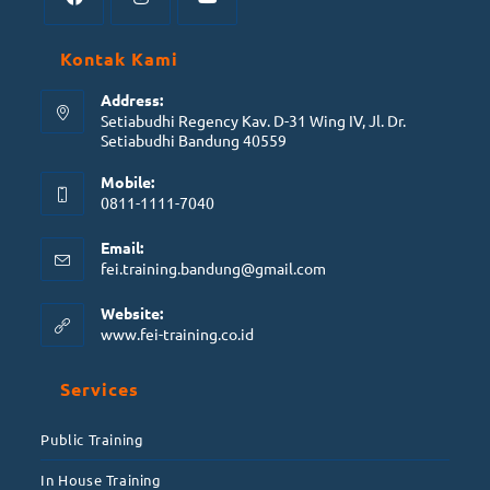
Kontak Kami
Address:
Setiabudhi Regency Kav. D-31 Wing IV, Jl. Dr.
Setiabudhi Bandung 40559
Mobile:
0811-1111-7040
Email:
fei.training.bandung@gmail.com
Website:
www.fei-training.co.id
Services
Public Training
In House Training