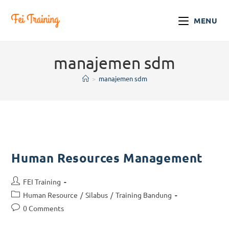
MENU
manajemen sdm
>
manajemen sdm
Human Resources Management
FEI Training
Human Resource
/
Silabus
/
Training Bandung
0 Comments