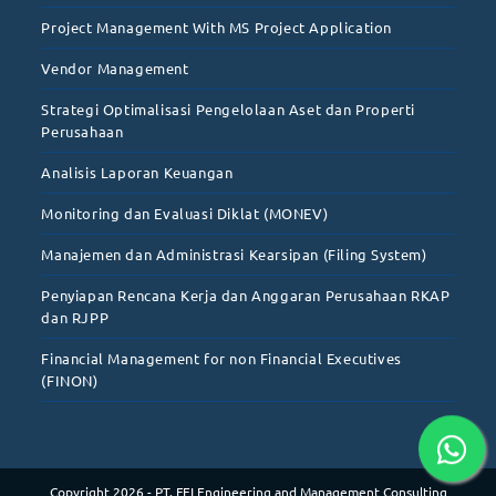
Project Management With MS Project Application
Vendor Management
Strategi Optimalisasi Pengelolaan Aset dan Properti
Perusahaan
Analisis Laporan Keuangan
Monitoring dan Evaluasi Diklat (MONEV)
Manajemen dan Administrasi Kearsipan (Filing System)
Penyiapan Rencana Kerja dan Anggaran Perusahaan RKAP
dan RJPP
Financial Management for non Financial Executives
(FINON)
Copyright 2026 - PT. FEI Engineering and Management Consulting