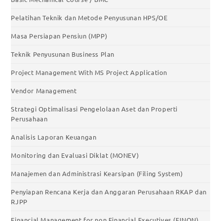
Pelatihan Teknik dan Metode Penyusunan HPS/OE
Masa Persiapan Pensiun (MPP)
Teknik Penyusunan Business Plan
Project Management With MS Project Application
Vendor Management
Strategi Optimalisasi Pengelolaan Aset dan Properti
Perusahaan
Analisis Laporan Keuangan
Monitoring dan Evaluasi Diklat (MONEV)
Manajemen dan Administrasi Kearsipan (Filing System)
Penyiapan Rencana Kerja dan Anggaran Perusahaan RKAP dan
RJPP
Financial Management for non Financial Executives (FINON)