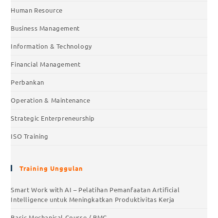
Human Resource
Business Management
Information & Technology
Financial Management
Perbankan
Operation & Maintenance
Strategic Enterpreneurship
ISO Training
Training Unggulan
Smart Work with AI – Pelatihan Pemanfaatan Artificial
Intelligence untuk Meningkatkan Produktivitas Kerja
Basic Mechanical Course / BMC