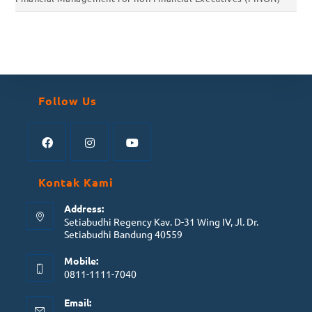
Follow Us
Kontak Kami
Address:
Setiabudhi Regency Kav. D-31 Wing IV, Jl. Dr.
Setiabudhi Bandung 40559
Mobile:
0811-1111-7040
Email: