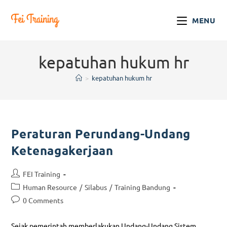
MENU
kepatuhan hukum hr
>
kepatuhan hukum hr
Peraturan Perundang-Undang
Ketenagakerjaan
FEI Training
Human Resource
/
Silabus
/
Training Bandung
0 Comments
Sejak pemerintah memberlakukan Undang-Undang Sistem