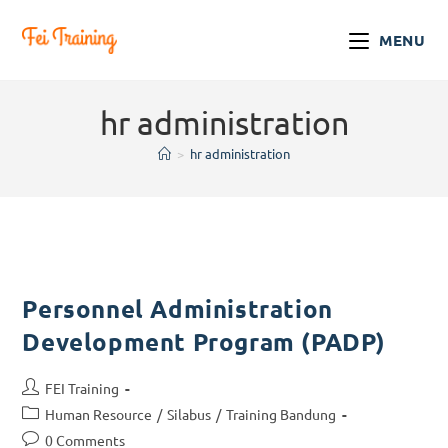
MENU
hr administration
>
hr administration
Personnel Administration
Development Program (PADP)
FEI Training
Human Resource
/
Silabus
/
Training Bandung
0 Comments