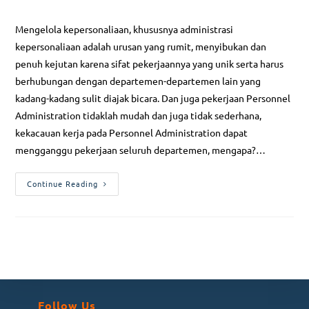
Mengelola kepersonaliaan, khususnya administrasi
kepersonaliaan adalah urusan yang rumit, menyibukan dan
penuh kejutan karena sifat pekerjaannya yang unik serta harus
berhubungan dengan departemen-departemen lain yang
kadang-kadang sulit diajak bicara. Dan juga pekerjaan Personnel
Administration tidaklah mudah dan juga tidak sederhana,
kekacauan kerja pada Personnel Administration dapat
mengganggu pekerjaan seluruh departemen, mengapa?…
Continue Reading
Follow Us