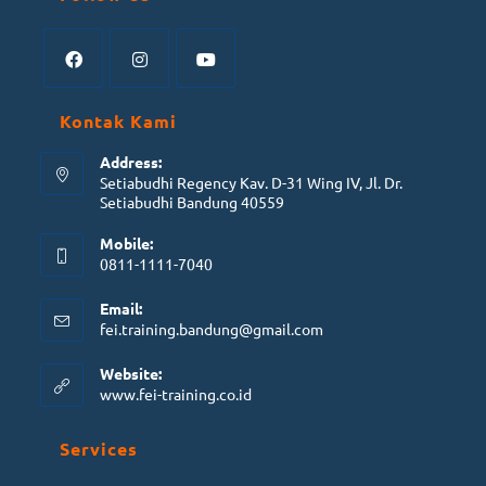
Kontak Kami
Address:
Setiabudhi Regency Kav. D-31 Wing IV, Jl. Dr.
Setiabudhi Bandung 40559
Mobile:
0811-1111-7040
Email:
fei.training.bandung@gmail.com
Website:
www.fei-training.co.id
Services