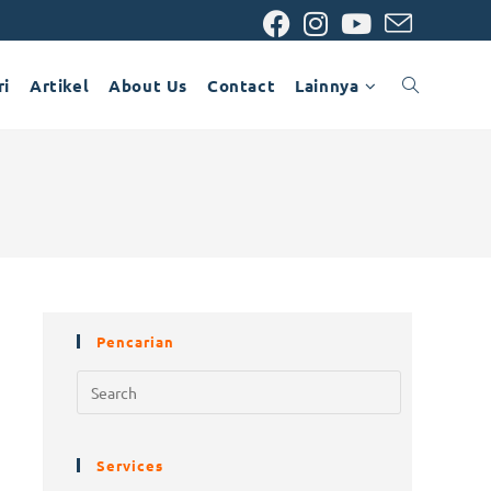
ri
Artikel
About Us
Contact
Lainnya
Pencarian
)
Services