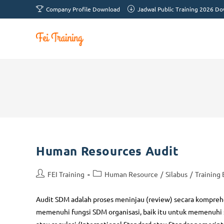
Company Profile Download
Jadwal Public Training 2026 D
Human Resources Audit
FEI Training
Human Resource
/
Silabus
/
Training
Audit SDM adalah proses meninjau (review) secara komprehe
memenuhi fungsi SDM organisasi, baik itu untuk memenuhi s