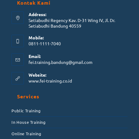
Kontak Kami
Address:
Setiabudhi Regency Kav. D-31 Wing IV, Jl. Dr.
Setiabudhi Bandung 40559
Mobile:
0811-1111-7040
Email:
fei.training.bandung@gmail.com
Website:
www.fei-training.co.id
Services
Public Training
In House Training
Online Training