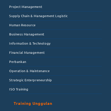
Project Management
Supply Chain & Management Logistic
Human Resource
Business Management
Information & Technology
Financial Management
Perbankan
Operation & Maintenance
Strategic Enterpreneurship
ISO Training
Training Unggulan