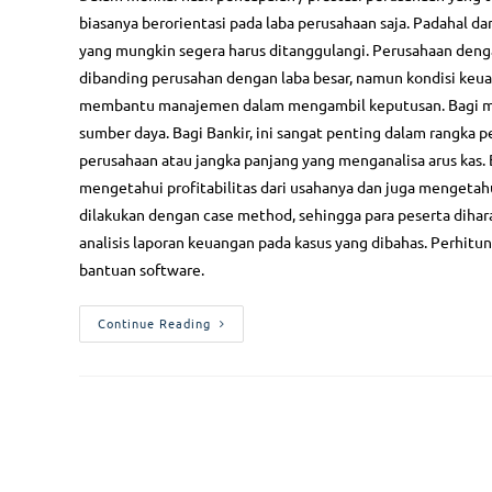
biasanya berorientasi pada laba perusahaan saja. Padahal da
yang mungkin segera harus ditanggulangi. Perusahaan denga
dibanding perusahan dengan laba besar, namun kondisi keua
membantu manajemen dalam mengambil keputusan. Bagi ma
sumber daya. Bagi Bankir, ini sangat penting dalam rangka p
perusahaan atau jangka panjang yang menganalisa arus kas. 
mengetahui profitabilitas dari usahanya dan juga mengetahu
dilakukan dengan case method, sehingga para peserta dih
analisis laporan keuangan pada kasus yang dibahas. Perhitu
bantuan software.
Continue Reading