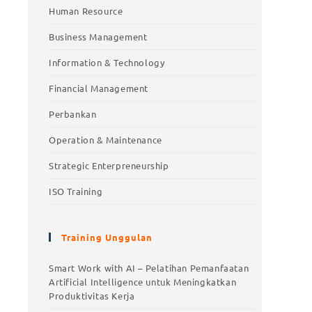
Human Resource
Business Management
Information & Technology
Financial Management
Perbankan
Operation & Maintenance
Strategic Enterpreneurship
ISO Training
Training Unggulan
Training Unggulan
Smart Work with AI – Pelatihan Pemanfaatan
Artificial Intelligence untuk Meningkatkan
Smart Work with AI – Pelatihan
Produktivitas Kerja
Pemanfaatan Artificial Intelligence untuk