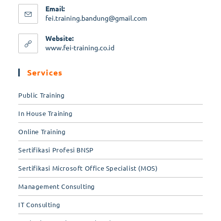
Email:
fei.training.bandung@gmail.com
Website:
www.fei-training.co.id
Services
Public Training
In House Training
Online Training
Sertifikasi Profesi BNSP
Sertifikasi Microsoft Office Specialist (MOS)
Management Consulting
IT Consulting