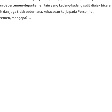
an departemen-departemen lain yang kadang-kadang sulit diajak bicara.
h dan juga tidak sederhana, kekacauan kerja pada Personnel
artemen, mengapa?…