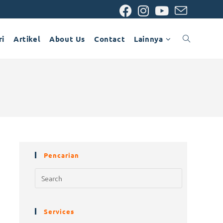
ri
Artikel
About Us
Contact
Lainnya
Pencarian
Services