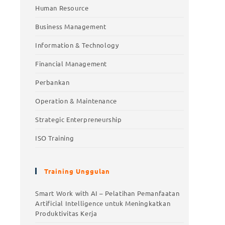
Human Resource
Business Management
Information & Technology
Financial Management
Perbankan
Operation & Maintenance
Strategic Enterpreneurship
ISO Training
Training Unggulan
Training Unggulan
Smart Work with AI – Pelatihan Pemanfaatan
Artificial Intelligence untuk Meningkatkan
Smart Work with AI – Pelatihan
Produktivitas Kerja
Pemanfaatan Artificial Intelligence untuk