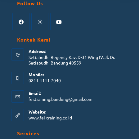
Follow Us
Kontak Kami
Address:
Setiabudhi Regency Kav. D-31 Wing IV, Jl. Dr.
Setiabudhi Bandung 40559
Mobile:
0811-1111-7040
Email:
fei.training.bandung@gmail.com
Website:
www.fei-training.co.id
Services