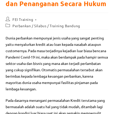
dan Penanganan Secara Hukum
FEI Training
Perbankan
/
Silabus
/
Training Bandung
Dunia perbankan mempunyai jenis usaha yang sangat penting
yaitu menyalurkan kredit atau loan kepada nasabah ataupun
customernya. Pada masa terjadinya kejadian luar biasa bencana
Pandemi Covid-19 ini, maka akan berdampak pada hampir semua
sektor usaha dan bisnis yang mana akan terjadi perlambatan
yang cukup signifikan. Otomatis permasalahan tersebut akan
berimbas kepada lembaga keuangan perbankan, karena
mayoritas dunia usaha mempunyai fasilitas pinjaman pada
lembaga keuangan.
Pada dasarnya menangani permasalahan Kredit terutama yang
bermasalah adalah suatu hal yang tidak mudah, ditambah lagi
dengan kondisi luar biasa saat ini akan semakin mempersulit