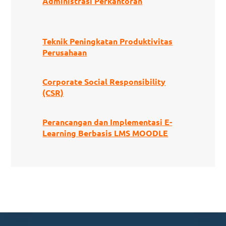
Administrasi Perkantoran
Teknik Peningkatan Produktivitas
Perusahaan
Corporate Social Responsibility
(CSR)
Perancangan dan Implementasi E-
Learning Berbasis LMS MOODLE