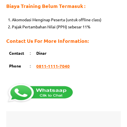
Biaya Training Belum Termasuk :
Akomodasi Menginap Peserta (untuk offline class)
Pajak Pertambahan Nilai (PPN) sebesar 11%
Contact Us For More Information:
Contact
:
Dinar
Phone
:
0811-1111-7040