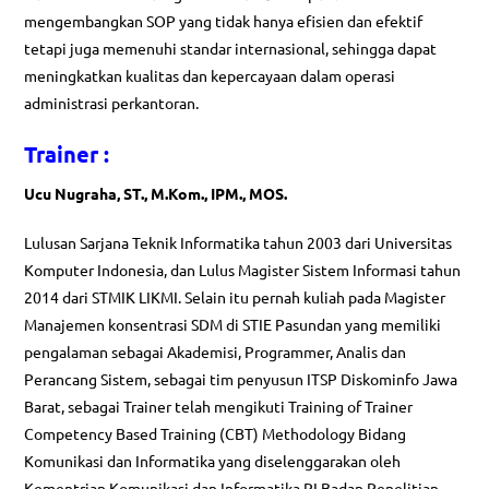
mengembangkan SOP yang tidak hanya efisien dan efektif
tetapi juga memenuhi standar internasional, sehingga dapat
meningkatkan kualitas dan kepercayaan dalam operasi
administrasi perkantoran.
Trainer
:
Ucu Nugraha, ST., M.Kom., IPM., MOS.
Lulusan Sarjana Teknik Informatika tahun 2003 dari Universitas
Komputer Indonesia, dan Lulus Magister Sistem Informasi tahun
2014 dari STMIK LIKMI. Selain itu pernah kuliah pada Magister
Manajemen konsentrasi SDM di STIE Pasundan yang memiliki
pengalaman sebagai Akademisi, Programmer, Analis dan
Perancang Sistem, sebagai tim penyusun ITSP Diskominfo Jawa
Barat, sebagai Trainer telah mengikuti Training of Trainer
Competency Based Training (CBT) Methodology Bidang
Komunikasi dan Informatika yang diselenggarakan oleh
Kementrian Komunikasi dan Informatika RI Badan Penelitian