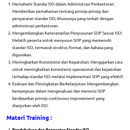
Memahami Standar ISO dalam Administrasi Perkantoran:
Memberikan pemahaman tentang prinsip-prinsip dan
persyaratan standar ISO, khususnya yang terkait dengan
administrasi perkantoran.
Mengembangkan Keterampilan Penyusunan SOP Sesuai ISO:
Melatih peserta untuk menyusun SOP yang memenuhi
standar ISO, termasuk struktur, format, dan bahasa yang
digunakan.
Meningkatkan Konsistensi dan Kepatuhan: Mengajarkan cara
untuk meningkatkan konsistensi operasional dan kepatuhan
terhadap standar ISO melalui implementasi SOP yang efektif.
Evaluasi dan Peningkatan Berkelanjutan: Mengembangkan
kemampuan dalam mengevaluasi dan merevisi SOP
berdasarkan prinsip continuous improvement yang
dianjurkan oleh ISO.
Materi Training :
Pendahuluan dan Pengantar Standar ISO