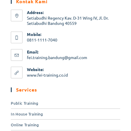
Kontak Kami
Address:
Setiabudhi Regency Kav. D-31 Wing IV, Jl. Dr.
Setiabudhi Bandung 40559
Mobile:
0811-1111-7040
Email:
fei.training.bandung@gmail.com
Website:
www.fei-training.co.id
Services
Public Training
In House Training
Online Training