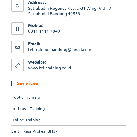
Address:
Setiabudhi Regency Kav. D-31 Wing IV, Jl. Dr.
Setiabudhi Bandung 40559
Mobile:
0811-1111-7040
Email:
fei.training.bandung@gmail.com
Website:
www.fei-training.co.id
Services
Public Training
In House Training
Online Training
Sertifikasi Profesi BNSP