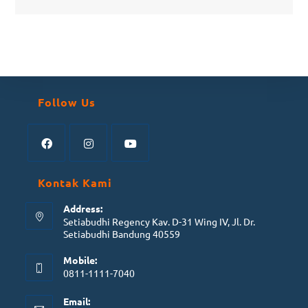
Follow Us
Kontak Kami
Address:
Setiabudhi Regency Kav. D-31 Wing IV, Jl. Dr.
Setiabudhi Bandung 40559
Mobile:
0811-1111-7040
Email: