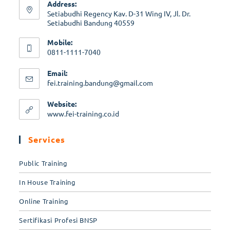
Address:
Setiabudhi Regency Kav. D-31 Wing IV, Jl. Dr.
Setiabudhi Bandung 40559
Mobile:
0811-1111-7040
Email:
fei.training.bandung@gmail.com
Website:
www.fei-training.co.id
Services
Public Training
In House Training
Online Training
Sertifikasi Profesi BNSP