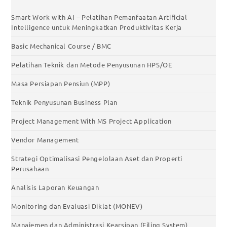
Smart Work with AI – Pelatihan Pemanfaatan Artificial
Intelligence untuk Meningkatkan Produktivitas Kerja
Basic Mechanical Course / BMC
Pelatihan Teknik dan Metode Penyusunan HPS/OE
Masa Persiapan Pensiun (MPP)
Teknik Penyusunan Business Plan
Project Management With MS Project Application
Vendor Management
Strategi Optimalisasi Pengelolaan Aset dan Properti
Perusahaan
Analisis Laporan Keuangan
Monitoring dan Evaluasi Diklat (MONEV)
Manajemen dan Administrasi Kearsipan (Filing System)