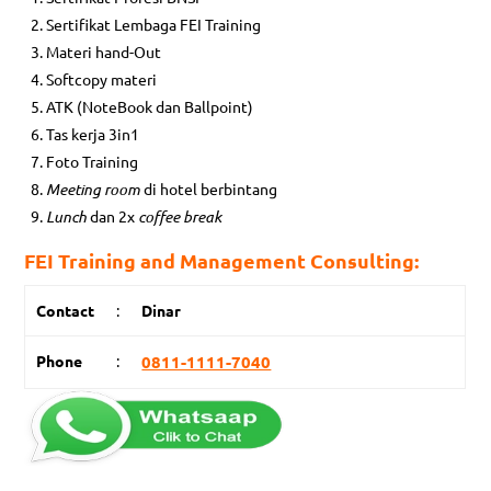
Sertifikat Lembaga FEI Training
Materi hand-Out
Softcopy materi
ATK (NoteBook dan Ballpoint)
Tas kerja 3in1
Foto Training
Meeting room
di hotel berbintang
Lunch
dan 2x
coffee break
FEI Training and Management Consulting:
Contact
:
Dinar
Phone
:
0811-1111-7040