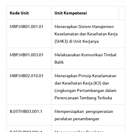
Kode Unit
Unit Kompetensi
MBP.MB01.001.01
Menerapkan Sistem Manajemen
Keselamatan dan Kesehatan Kerja
(SMK3) di Unit Kerjanya
MBP.MB01.003.01
Melaksanakan Komunikasi Timbal
Balik
MBP.MB02.010.01
Menerapkan Prinsip Keselamatan
dan Kesehatan Kerja (K3) dan
Lingkungan Pertambangan dalam
Perencanaan Tambang Terbuka
B.05TMB03.001.1
Mempersiapkan pengoperasian
peralatan penambangan