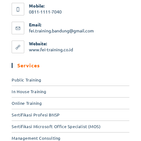
Mobile:
0811-1111-7040
Email:
fei.training.bandung@gmail.com
Website:
www.fei-training.co.id
Services
Public Training
In House Training
Online Training
Sertifikasi Profesi BNSP
Sertifikasi Microsoft Office Specialist (MOS)
Management Consulting