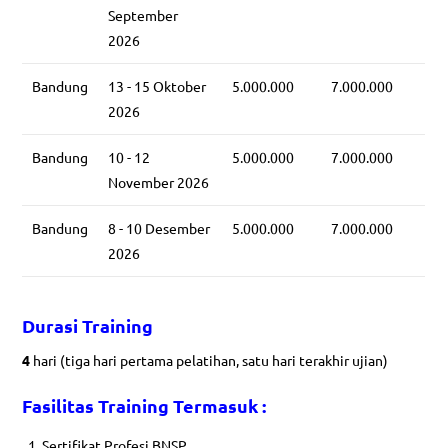
September
2026
Bandung
13 - 15 Oktober
5.000.000
7.000.000
2026
Bandung
10 - 12
5.000.000
7.000.000
November 2026
Bandung
8 - 10 Desember
5.000.000
7.000.000
2026
Durasi Training
4
hari (tiga hari pertama pelatihan, satu hari terakhir ujian)
Fasilitas
Training Termasuk :
Sertifikat Profesi BNSP