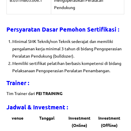
B.05TMB03.006.1
Mengoperasikan Peralatan
Pendukung
Persyaratan Dasar Pemohon Sertifikasi :
Minimal SMK Teknik/non Teknik sederajat dan memiliki
pengalaman kerja minimal 3 tahun di bidang Pengoperasian
Peralatan Pendukung (bulldozer).
Memiliki sertifikat pelatihan berbasis kompetensi di bidang
Pelaksanaan Pengoperasian Peralatan Penambangan.
Trainer :
Tim Trainer dari
FEI TRAINING
Jadwal & Investment :
venue
Tanggal
Investment
Investment
(Online)
(Offline)