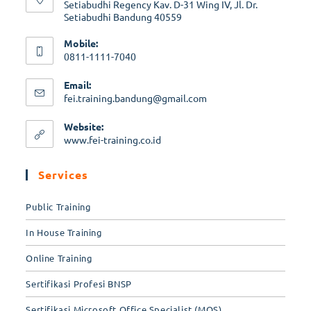
Setiabudhi Regency Kav. D-31 Wing IV, Jl. Dr.
Setiabudhi Bandung 40559
Mobile:
0811-1111-7040
Email:
fei.training.bandung@gmail.com
Website:
www.fei-training.co.id
Services
Public Training
In House Training
Online Training
Sertifikasi Profesi BNSP
Sertifikasi Microsoft Office Specialist (MOS)