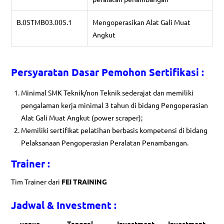
B.05TMB03.005.1
Mengoperasikan Alat Gali Muat
Angkut
Persyaratan Dasar Pemohon Sertifikasi :
Minimal SMK Teknik/non Teknik sederajat dan memiliki
pengalaman kerja minimal 3 tahun di bidang Pengoperasian
Alat Gali Muat Angkut (power scraper);
Memiliki sertifikat pelatihan berbasis kompetensi di bidang
Pelaksanaan Pengoperasian Peralatan Penambangan.
Trainer :
Tim Trainer dari
FEI TRAINING
Jadwal & Investment :
venue
Tanggal
Investment
Investment