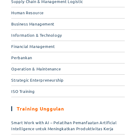
Supply Chain & Management Logistic
Human Resource
Business Management
Information & Technology
Financial Management
Perbankan
Operation & Maintenance
Strategic Enterpreneurship
ISO Training
Training Unggulan
Smart Work with AI – Pelatihan Pemanfaatan Artificial
Intelligence untuk Meningkatkan Produktivitas Kerja