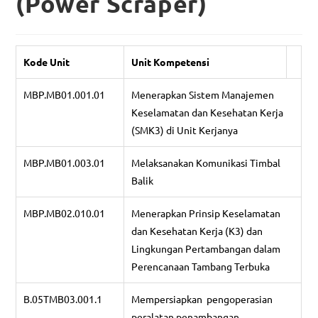
(Power Scraper)
Kode Unit
Unit Kompetensi
MBP.MB01.001.01
Menerapkan Sistem Manajemen
Keselamatan dan Kesehatan Kerja
(SMK3) di Unit Kerjanya
MBP.MB01.003.01
Melaksanakan Komunikasi Timbal
Balik
MBP.MB02.010.01
Menerapkan Prinsip Keselamatan
dan Kesehatan Kerja (K3) dan
Lingkungan Pertambangan dalam
Perencanaan Tambang Terbuka
B.05TMB03.001.1
Mempersiapkan pengoperasian
peralatan penambangan