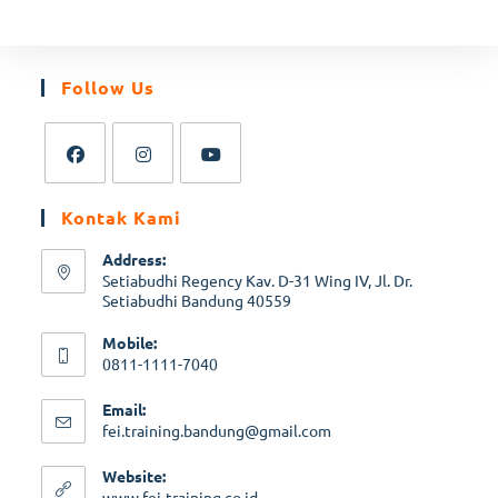
Follow Us
Kontak Kami
Address:
Setiabudhi Regency Kav. D-31 Wing IV, Jl. Dr.
Setiabudhi Bandung 40559
Mobile:
0811-1111-7040
Email:
fei.training.bandung@gmail.com
Website:
www.fei-training.co.id