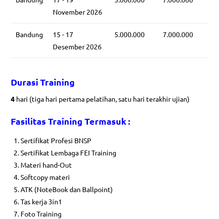
November 2026
Bandung
15 - 17
5.000.000
7.000.000
Desember 2026
Durasi Training
4
hari (tiga hari pertama pelatihan, satu hari terakhir ujian)
Fasilitas
Training Termasuk :
Sertifikat Profesi BNSP
Sertifikat Lembaga FEI Training
Materi hand-Out
Softcopy materi
ATK (NoteBook dan Ballpoint)
Tas kerja 3in1
Foto Training