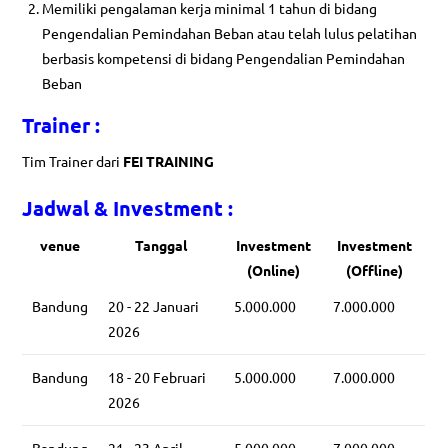
Memiliki pengalaman kerja minimal 1 tahun di bidang
Pengendalian Pemindahan Beban atau telah lulus pelatihan
berbasis kompetensi di bidang Pengendalian Pemindahan
Beban
Trainer :
Tim Trainer dari
FEI TRAINING
Jadwal & Investment :
venue
Tanggal
Investment
Investment
(Online)
(Offline)
Bandung
20 - 22 Januari
5.000.000
7.000.000
2026
Bandung
18 - 20 Februari
5.000.000
7.000.000
2026
Bandung
21 - 23 April
5.000.000
7.000.000