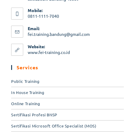
Mobile:
0811-1111-7040
Email:
fei.training.bandung@gmail.com
Website:
www.fei-training.co.id
Services
Public Training
In House Training
Online Training
Sertifikasi Profesi BNSP
Sertifikasi Microsoft Office Specialist (MOS)