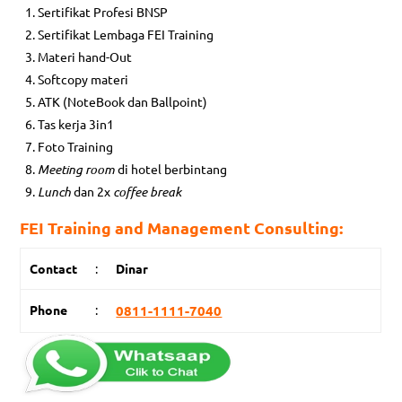
Sertifikat Profesi BNSP
Sertifikat Lembaga FEI Training
Materi hand-Out
Softcopy materi
ATK (NoteBook dan Ballpoint)
Tas kerja 3in1
Foto Training
Meeting room
di hotel berbintang
Lunch
dan 2x
coffee break
FEI Training and Management Consulting:
Contact
:
Dinar
Phone
:
0811-1111-7040