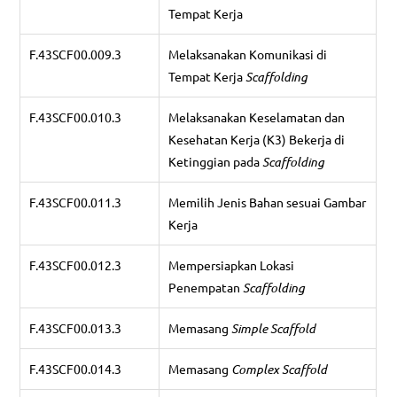
Tempat Kerja
F.43SCF00.009.3
Melaksanakan Komunikasi di
Tempat Kerja
Scaffolding
F.43SCF00.010.3
Melaksanakan Keselamatan dan
Kesehatan Kerja (K3) Bekerja di
Ketinggian pada
Scaffolding
F.43SCF00.011.3
Memilih Jenis Bahan sesuai Gambar
Kerja
F.43SCF00.012.3
Mempersiapkan Lokasi
Penempatan
Scaffolding
F.43SCF00.013.3
Memasang
Simple Scaffold
F.43SCF00.014.3
Memasang
Complex Scaffold