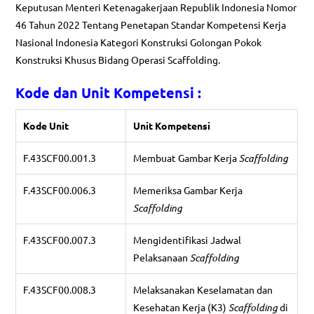
Keputusan Menteri Ketenagakerjaan Republik Indonesia Nomor
46 Tahun 2022 Tentang Penetapan Standar Kompetensi Kerja
Nasional Indonesia Kategori Konstruksi Golongan Pokok
Konstruksi Khusus Bidang Operasi Scaffolding.
Kode dan Unit Kompetensi :
Kode Unit
Unit Kompetensi
F.43SCF00.001.3
Membuat Gambar Kerja
Scaffolding
F.43SCF00.006.3
Memeriksa Gambar Kerja
Scaffolding
F.43SCF00.007.3
Mengidentifikasi Jadwal
Pelaksanaan
Scaffolding
F.43SCF00.008.3
Melaksanakan Keselamatan dan
Kesehatan Kerja (K3)
Scaffolding
di