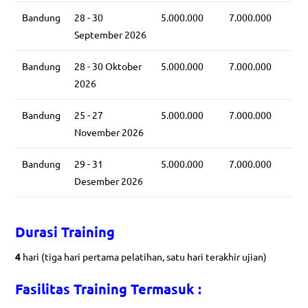
Bandung
28 - 30
5.000.000
7.000.000
September 2026
Bandung
28 - 30 Oktober
5.000.000
7.000.000
2026
Bandung
25 - 27
5.000.000
7.000.000
November 2026
Bandung
29 - 31
5.000.000
7.000.000
Desember 2026
Durasi Training
4
hari (tiga hari pertama pelatihan, satu hari terakhir ujian)
Fasilitas
Training Termasuk :