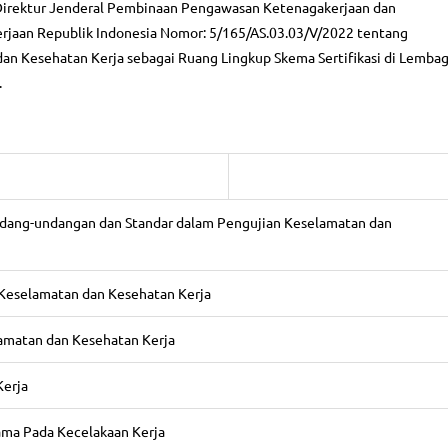
Direktur Jenderal Pembinaan Pengawasan Ketenagakerjaan dan
jaan Republik Indonesia Nomor: 5/165/AS.03.03/V/2022 tentang
dan Kesehatan Kerja sebagai Ruang Lingkup Skema Sertifikasi di Lemba
.
dang-undangan dan Standar dalam Pengujian Keselamatan dan
Keselamatan dan Kesehatan Kerja
amatan dan Kesehatan Kerja
Kerja
ma Pada Kecelakaan Kerja