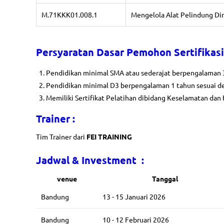
M.71KKK01.008.1
Mengelola Alat Pelindung Dir
Persyaratan Dasar Pemohon Sertifikasi
Pendidikan minimal SMA atau sederajat berpengalaman 3
Pendidikan minimal D3 berpengalaman 1 tahun sesuai d
Memiliki Sertifikat Pelatihan dibidang Keselamatan dan 
Trainer
:
Tim Trainer dari
FEI TRAINING
Jadwal & Investment :
venue
Tanggal
Bandung
13 - 15 Januari 2026
Bandung
10 - 12 Februari 2026