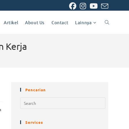
Artikel
About Us
Contact
Lainnya
 Kerja
Pencarian
n
Services