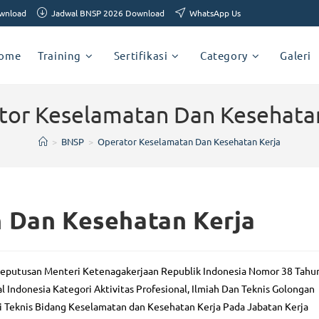
ownload
Jadwal BNSP 2026 Download
WhatsApp Us
ome
Training
Sertifikasi
Category
Galeri
tor Keselamatan Dan Kesehatan
>
BNSP
>
Operator Keselamatan Dan Kesehatan Kerja
 Dan Kesehatan Kerja
 Keputusan Menteri Ketenagakerjaan Republik Indonesia Nomor 38 Tahu
Indonesia Kategori Aktivitas Profesional, Ilmiah Dan Teknis Golongan
Uji Teknis Bidang Keselamatan dan Kesehatan Kerja Pada Jabatan Kerja