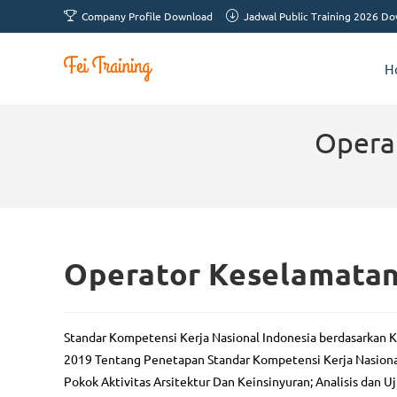
Company Profile Download
Jadwal Public Training 2026 D
H
Opera
Operator Keselamatan
Standar Kompetensi Kerja Nasional Indonesia berdasarkan
2019 Tentang Penetapan Standar Kompetensi Kerja Nasional 
Pokok Aktivitas Arsitektur Dan Keinsinyuran; Analisis dan 