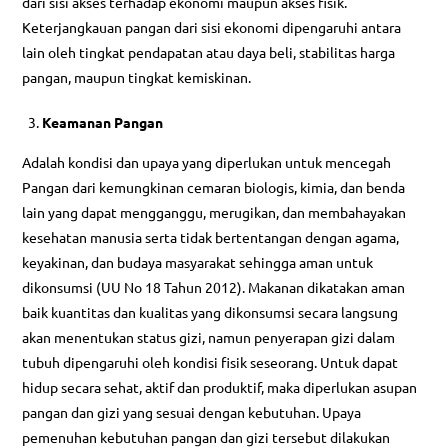
dari sisi akses terhadap ekonomi maupun akses fisik.
Keterjangkauan pangan dari sisi ekonomi dipengaruhi antara
lain oleh tingkat pendapatan atau daya beli, stabilitas harga
pangan, maupun tingkat kemiskinan.
Keamanan Pangan
Adalah kondisi dan upaya yang diperlukan untuk mencegah
Pangan dari kemungkinan cemaran biologis, kimia, dan benda
lain yang dapat mengganggu, merugikan, dan membahayakan
kesehatan manusia serta tidak bertentangan dengan agama,
keyakinan, dan budaya masyarakat sehingga aman untuk
dikonsumsi (UU No 18 Tahun 2012). Makanan dikatakan aman
baik kuantitas dan kualitas yang dikonsumsi secara langsung
akan menentukan status gizi, namun penyerapan gizi dalam
tubuh dipengaruhi oleh kondisi fisik seseorang. Untuk dapat
hidup secara sehat, aktif dan produktif, maka diperlukan asupan
pangan dan gizi yang sesuai dengan kebutuhan. Upaya
pemenuhan kebutuhan pangan dan gizi tersebut dilakukan