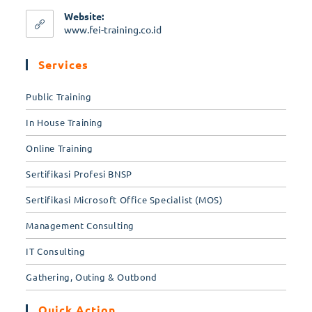
Website:
www.fei-training.co.id
Services
Public Training
In House Training
Online Training
Sertifikasi Profesi BNSP
Sertifikasi Microsoft Office Specialist (MOS)
Management Consulting
IT Consulting
Gathering, Outing & Outbond
Quick Action