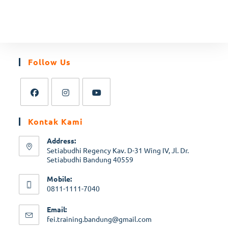
Follow Us
Kontak Kami
Address:
Setiabudhi Regency Kav. D-31 Wing IV, Jl. Dr.
Setiabudhi Bandung 40559
Mobile:
0811-1111-7040
Email:
fei.training.bandung@gmail.com