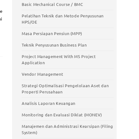
Basic Mechanical Course / BMC
ee
Pelatihan Teknik dan Metode Penyusunan
mi
HPS/OE
Masa Persiapan Pensiun (MPP)
Teknik Penyusunan Business Plan
Project Management With MS Project
Application
Vendor Management
Strategi Optimalisasi Pengelolaan Aset dan
Properti Perusahaan
Analisis Laporan Keuangan
Monitoring dan Evaluasi Diklat (MONEV)
Manajemen dan Administrasi Kearsipan (Filing
System)