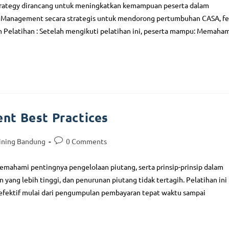
trategy dirancang untuk meningkatkan kemampuan peserta dalam
 Management secara strategis untuk mendorong pertumbuhan CASA, f
n Pelatihan : Setelah mengikuti pelatihan ini, peserta mampu: Memaha
nt Best Practices
ining Bandung
0 Comments
memahami pentingnya pengelolaan piutang, serta prinsip-prinsip dalam
yang lebih tinggi, dan penurunan piutang tidak tertagih. Pelatihan ini
efektif mulai dari pengumpulan pembayaran tepat waktu sampai