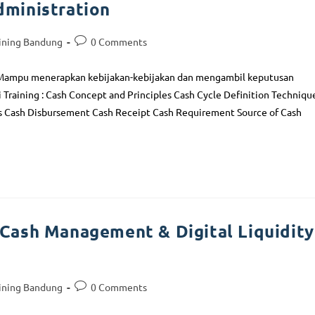
ministration
ining Bandung
0 Comments
n Mampu menerapkan kebijakan-kebijakan dan mengambil keputusan
 Training : Cash Concept and Principles Cash Cycle Definition Techniqu
es Cash Disbursement Cash Receipt Cash Requirement Source of Cash
Cash Management & Digital Liquidity
ining Bandung
0 Comments