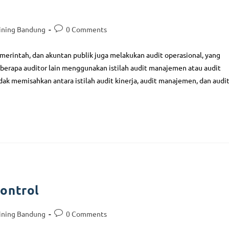
ining Bandung
0 Comments
pemerintah, dan akuntan publik juga melakukan audit operasional, yang
eberapa auditor lain menggunakan istilah audit manajemen atau audit
idak memisahkan antara istilah audit kinerja, audit manajemen, dan audi
ontrol
ining Bandung
0 Comments