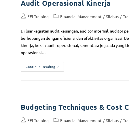
Audit Operasional Kinerja
FEI Training
Financial Management
/
Silabus
/
Tra
Di luar kegiatan audit keuangan, auditor internal, auditor 
berhubungan dengan efisiensi dan efektivitas organisasi. B
kinerja, bukan audit operasional, sementara juga ada yang t
operasional…
Continue Reading
Budgeting Techniques & Cost C
FEI Training
Financial Management
/
Silabus
/
Tra