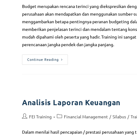
Budget merupakan rencana terinci yang diekspresikan den
perusahaan akan mendapatkan dan menggunakan sumber-sumbe
menggambarkan betapa pentingnya peranan budgeting dalam
memberikan penjelasan terinci dan mendalam tentang kons
mudah dipahami oleh peserta yang hadir. Training ini sanga
perencanaan jangka pendek dan jangka panjang.
Continue Reading
Analisis Laporan Keuangan
FEI Training
Financial Management
/
Silabus
/
Tra
Follow Us
Serv
Dalam menilai hasil pencapaian / prestasi perusahaan yang