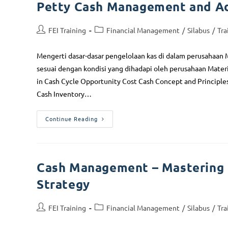
Petty Cash Management and Ad
FEI Training
Financial Management
/
Silabus
/
Tra
Mengerti dasar-dasar pengelolaan kas di dalam perusahaa
sesuai dengan kondisi yang dihadapi oleh perusahaan Materi
in Cash Cycle Opportunity Cost Cash Concept and Principl
Cash Inventory…
Continue Reading
Cash Management – Mastering 
Strategy
FEI Training
Financial Management
/
Silabus
/
Tra