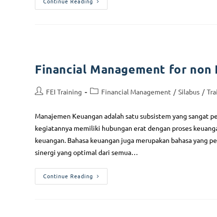
Continue Reading
Financial Management for non 
FEI Training
Financial Management
/
Silabus
/
Tra
Manajemen Keuangan adalah satu subsistem yang sangat pent
kegiatannya memiliki hubungan erat dengan proses keuan
keuangan. Bahasa keuangan juga merupakan bahasa yang perl
sinergi yang optimal dari semua…
Continue Reading