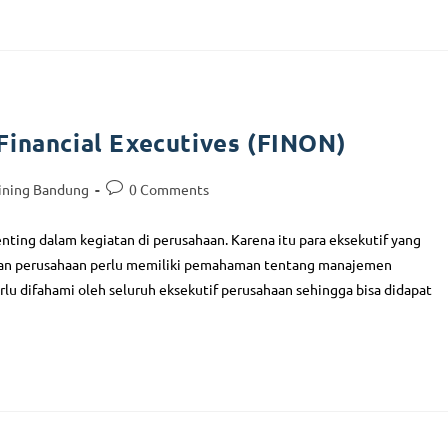
Financial Executives (FINON)
ining Bandung
0 Comments
ing dalam kegiatan di perusahaan. Karena itu para eksekutif yang
gan perusahaan perlu memiliki pemahaman tentang manajemen
u difahami oleh seluruh eksekutif perusahaan sehingga bisa didapat